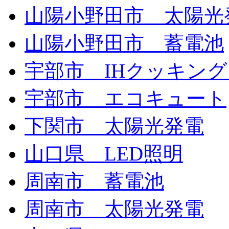
山陽小野田市 太陽光
山陽小野田市 蓄電池
宇部市 IHクッキン
宇部市 エコキュート
下関市 太陽光発電
山口県 LED照明
周南市 蓄電池
周南市 太陽光発電