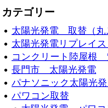
カテゴリー
太陽光発電 取替（丸
太陽光発電リプレイス
コンクリート陸屋根 
長門市 太陽光発電
パナソニック太陽光発
パワコン取替