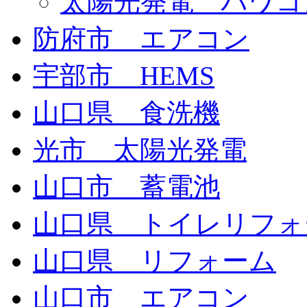
太陽光発電 パワコ
防府市 エアコン
宇部市 HEMS
山口県 食洗機
光市 太陽光発電
山口市 蓄電池
山口県 トイレリフォ
山口県 リフォーム
山口市 エアコン