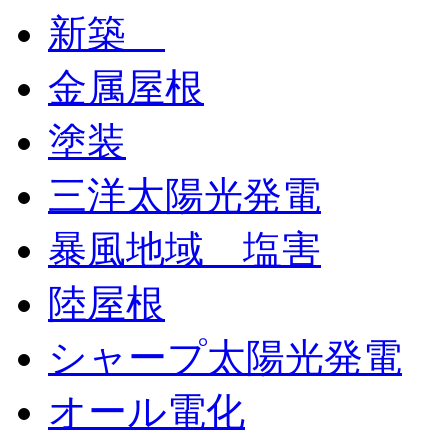
新築
金属屋根
塗装
三洋太陽光発電
暴風地域 塩害
陸屋根
シャープ太陽光発電
オール電化