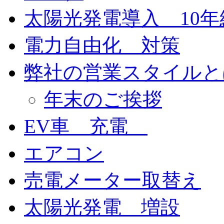
太陽光発電導入 10
電力自由化 対策
弊社の営業スタイルと
年末のご挨拶
EV車 充電
エアコン
売電メーター取替え
太陽光発電 増設