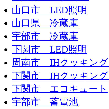
山口市 LED照明
山口県 冷蔵庫
宇部市 冷蔵庫
下関市 LED照明
周南市 IHクッキン
下関市 IHクッキン
下関市 エコキュート
宇部市 蓄電池