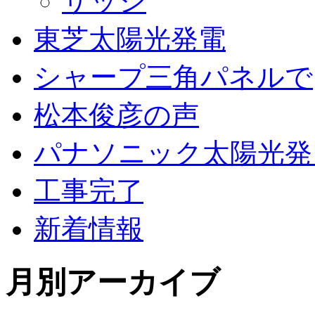
サッシ
東芝太陽光発電
シャープ三角パネルで
松本俊彦の声
パナソニック太陽光発
工事完了
新着情報
月別アーカイブ