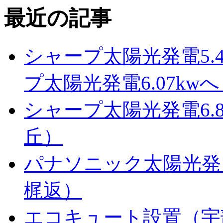
最近の記事
シャープ太陽光発電5.
プ太陽光発電6.07k
シャープ太陽光発電6.
丘）
パナソニック太陽光発電
梶返）
エコキュート設置（宇