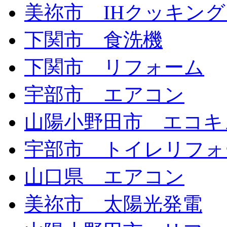
美祢市 IHクッキン
下関市 食洗機
下関市 リフォーム
宇部市 エアコン
山陽小野田市 エコキ
宇部市 トイレリフォ
山口県 エアコン
美祢市 太陽光発電