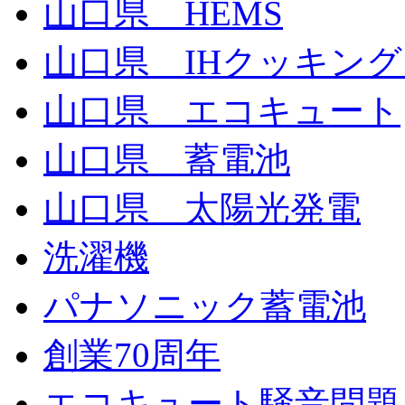
山口県 HEMS
山口県 IHクッキン
山口県 エコキュート
山口県 蓄電池
山口県 太陽光発電
洗濯機
パナソニック蓄電池
創業70周年
エコキュート騒音問題