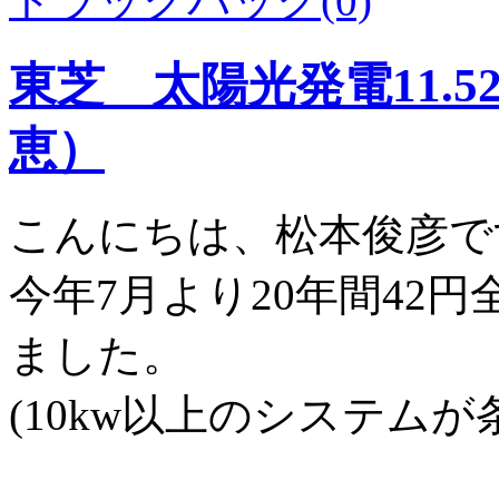
トラックバック(0)
東芝 太陽光発電11.
恵）
こんにちは、松本俊彦で
今年7月より20年間42
ました。
(10kw以上のシステムが