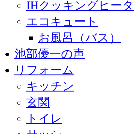
IHクッキングヒー
エコキュート
お風呂（バス）
池部優一の声
リフォーム
キッチン
玄関
トイレ