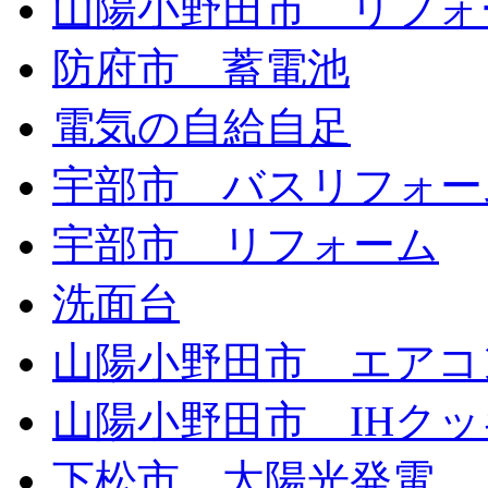
山陽小野田市 リフォ
防府市 蓄電池
電気の自給自足
宇部市 バスリフォー
宇部市 リフォーム
洗面台
山陽小野田市 エアコ
山陽小野田市 IHク
下松市 太陽光発電