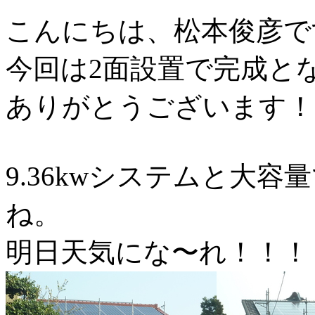
こんにちは、松本俊彦で
今回は2面設置で完成と
ありがとうございます！
9.36kwシステムと大
ね。
明日天気にな〜れ！！！