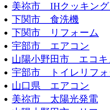
美祢市 IHクッキン
下関市 食洗機
下関市 リフォーム
宇部市 エアコン
山陽小野田市 エコキ
宇部市 トイレリフォ
山口県 エアコン
美祢市 太陽光発電