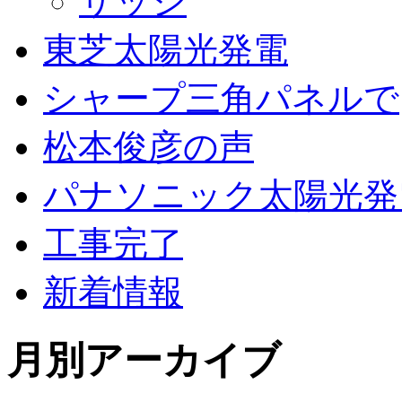
サッシ
東芝太陽光発電
シャープ三角パネルで
松本俊彦の声
パナソニック太陽光発
工事完了
新着情報
月別アーカイブ