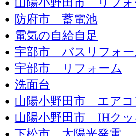
山陽小野田市 リフォ
防府市 蓄電池
電気の自給自足
宇部市 バスリフォー
宇部市 リフォーム
洗面台
山陽小野田市 エアコ
山陽小野田市 IHク
下松市 太陽光発電