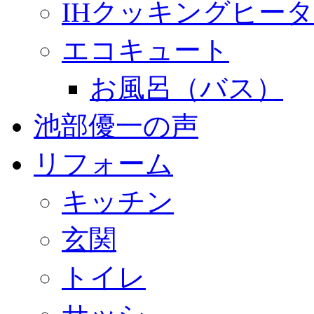
IHクッキングヒー
エコキュート
お風呂（バス）
池部優一の声
リフォーム
キッチン
玄関
トイレ