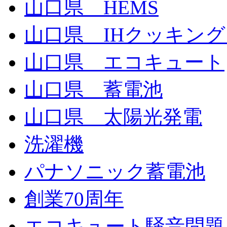
山口県 HEMS
山口県 IHクッキン
山口県 エコキュート
山口県 蓄電池
山口県 太陽光発電
洗濯機
パナソニック蓄電池
創業70周年
エコキュート騒音問題