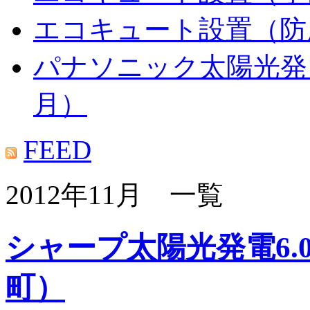
エコキュート設置（防
パナソニック太陽光発電
月）
FEED
2012年11月 一覧
シャープ太陽光発電6.
町）