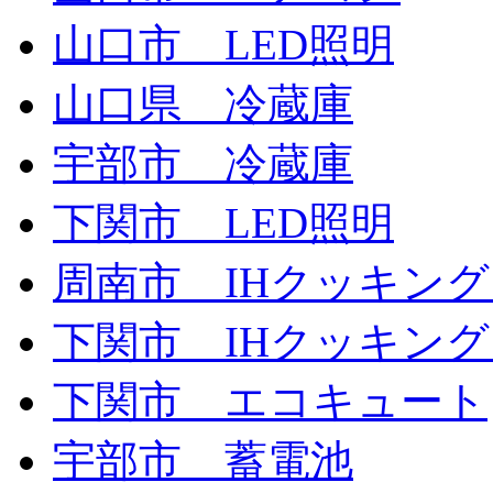
山口市 LED照明
山口県 冷蔵庫
宇部市 冷蔵庫
下関市 LED照明
周南市 IHクッキン
下関市 IHクッキン
下関市 エコキュート
宇部市 蓄電池