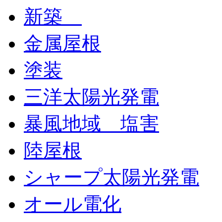
新築
金属屋根
塗装
三洋太陽光発電
暴風地域 塩害
陸屋根
シャープ太陽光発電
オール電化