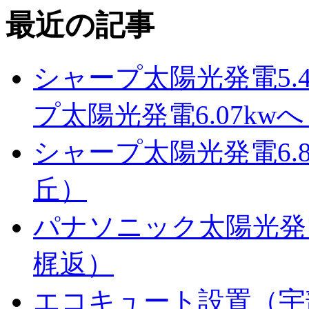
最近の記事
シャープ太陽光発電5.
プ太陽光発電6.07k
シャープ太陽光発電6.
丘）
パナソニック太陽光発電
梶返）
エコキュート設置（宇