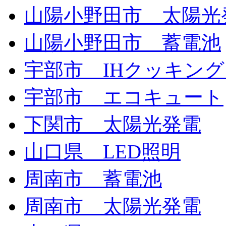
山陽小野田市 太陽光
山陽小野田市 蓄電池
宇部市 IHクッキン
宇部市 エコキュート
下関市 太陽光発電
山口県 LED照明
周南市 蓄電池
周南市 太陽光発電