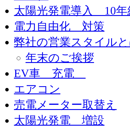
太陽光発電導入 10
電力自由化 対策
弊社の営業スタイルと
年末のご挨拶
EV車 充電
エアコン
売電メーター取替え
太陽光発電 増設