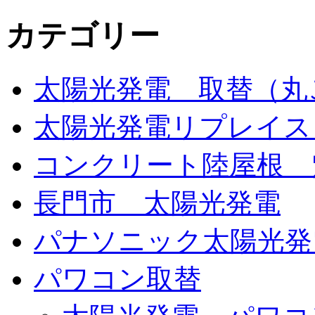
カテゴリー
太陽光発電 取替（丸
太陽光発電リプレイス
コンクリート陸屋根 
長門市 太陽光発電
パナソニック太陽光発
パワコン取替