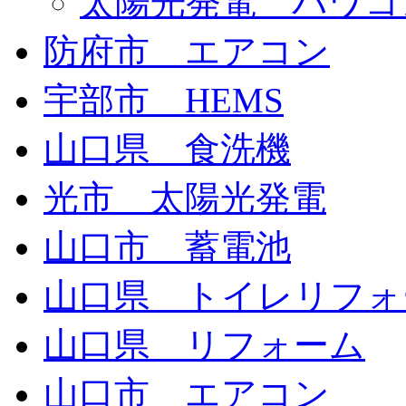
太陽光発電 パワコ
防府市 エアコン
宇部市 HEMS
山口県 食洗機
光市 太陽光発電
山口市 蓄電池
山口県 トイレリフォ
山口県 リフォーム
山口市 エアコン