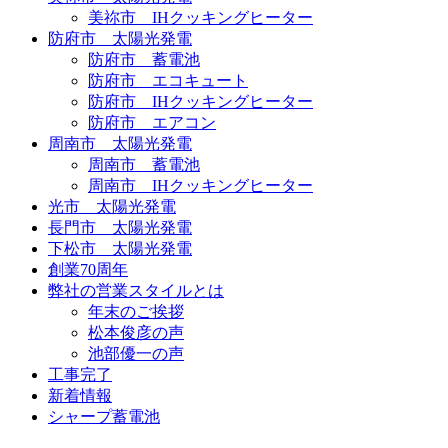
美祢市 IHクッキングヒーター
防府市 太陽光発電
防府市 蓄電池
防府市 エコキュート
防府市 IHクッキングヒーター
防府市 エアコン
周南市 太陽光発電
周南市 蓄電池
周南市 IHクッキングヒーター
光市 太陽光発電
長門市 太陽光発電
下松市 太陽光発電
創業70周年
弊社の営業スタイルとは
年末のご挨拶
松本俊彦の声
池部優一の声
工事完了
新着情報
シャープ蓄電池