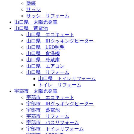
塗装
サッシ
サッシ リフォーム
山口県 太陽光発電
山口県 蓄電池
山口県 エコキュート
山口県 IHクッキングヒーター
山口県 LED照明
山口県 食洗機
山口県 冷蔵庫
山口県 エアコン
山口県 リフォーム
山口県 トイレリフォーム
トイレ リフォーム
宇部市 太陽光発電
宇部市 エコキュート
宇部市 IHクッキングヒーター
宇部市 蓄電池
宇部市 リフォーム
宇部市 バスリフォーム
宇部市 トイレリフォーム