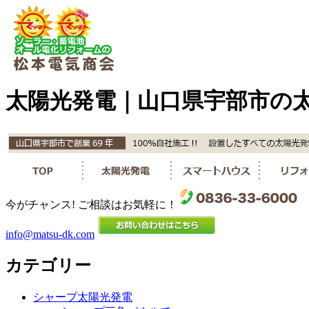
太陽光発電｜山口県宇部市の
今がチャンス! ご相談はお気軽に！
info@matsu-dk.com
カテゴリー
シャープ太陽光発電