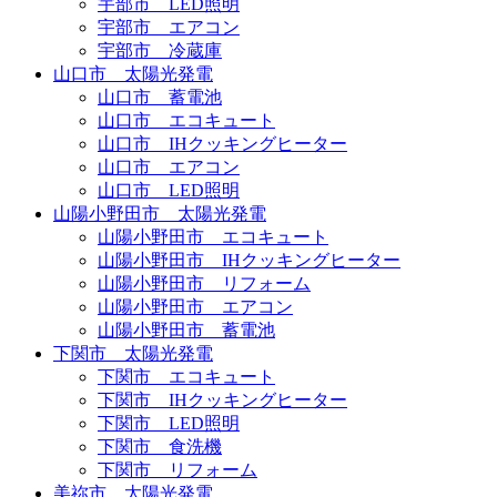
宇部市 LED照明
宇部市 エアコン
宇部市 冷蔵庫
山口市 太陽光発電
山口市 蓄電池
山口市 エコキュート
山口市 IHクッキングヒーター
山口市 エアコン
山口市 LED照明
山陽小野田市 太陽光発電
山陽小野田市 エコキュート
山陽小野田市 IHクッキングヒーター
山陽小野田市 リフォーム
山陽小野田市 エアコン
山陽小野田市 蓄電池
下関市 太陽光発電
下関市 エコキュート
下関市 IHクッキングヒーター
下関市 LED照明
下関市 食洗機
下関市 リフォーム
美祢市 太陽光発電