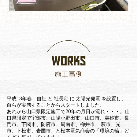
平成13年春、自社 と 社長宅 に 太陽光発電 を設置し、
自らが実感することからスタートしました。
あれから山口県限定施工で20年の月日が流れ・・・。山
口県限定で宇部市、山陽小野田市、山口市、美祢市、長
門市、下関市、防府市、周南市、柳井市、 萩市、光
市、下松市、岩国市、と松本電気商会の「環境の輪」ど