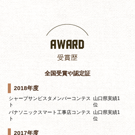
全国受賞や認定証
2018年度
シャープサンビスタメンバーコンテス
山口県実績1
ト
位
パナソニックスマート工事店コンテス
山口県実績1
ト
位
2017年度