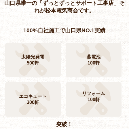
山口県唯一の「ずっとずっとサポート工事店」そ
れが松本電気商会です。
100%自社施工で山口県NO.1実績
太陽光発電
蓄電池
500軒
100軒
リフォーム
エコキュート
100軒
300軒
突破！