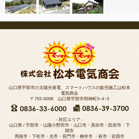
山口県宇部市の太陽光発電、スマートハウスの販売施工は松本
電気商会
〒755-0008 山口県宇部市明神町3−4−3
- 対応エリア -
山口県 / 宇部市・山陽小野田市・山口市・美祢市・防府市・下
関市
周南市・下松市・光市・長門市・柳井市 ・萩市・岩国市