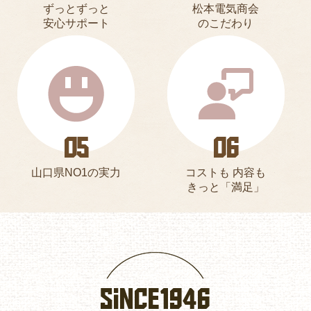
ずっとずっと
松本電気商会
安心サポート
のこだわり
山口県NO1の実力
コストも 内容も
きっと「満足」