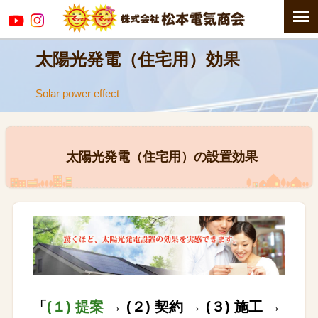
太陽光発電（住宅用）効果
Solar power effect
太陽光発電（住宅用）の設置効果
「
(１) 提案
→ (２) 契約 →
(３) 施工 →