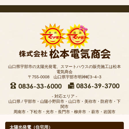
山口県宇部市の太陽光発電、スマートハウスの販売施工は松本
電気商会
〒755-0008 山口県宇部市明神町3−4−3
- 対応エリア -
山口県 / 宇部市・山陽小野田市・山口市・美祢市・防府市・下
関市
周南市・下松市・光市・長門市・柳井市 ・萩市・岩国市
太陽光発電（住宅用）