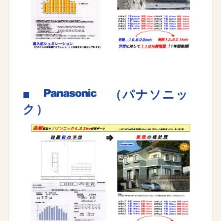
■
（パナソニッ
ク）