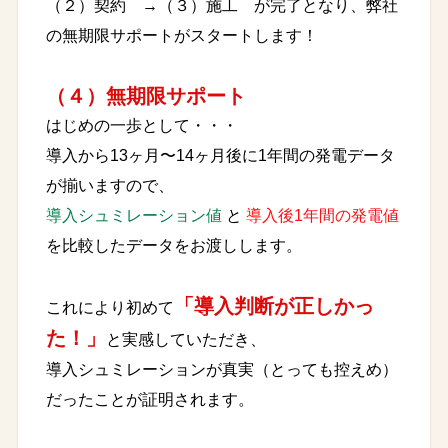
（２）契約 →（３）施工 が完了となり、弊社
の無期限サポートがスタートします！
（４）無期限サポート
はじめの一歩として・・・
導入から13ヶ月〜14ヶ月後に1年間の発電データ
が揃いますので、
導入シュミレーション値
と
導入後1年間の発電値
を比較したデータをお渡しします。
「導入判断が正しかっ
これにより初めて
た！」
と実感していただき、
導入シュミレーションが真実（とっても控えめ）
だったことが証明されます。