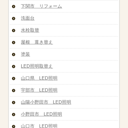
下関市 リフォーム
洗面台
水栓取替
屋根 葺き替え
塗装
LED照明取替え
山口県 LED照明
宇部市 LED照明
山陽小野田市 LED照明
小野田市 LED照明
山口市 LED照明