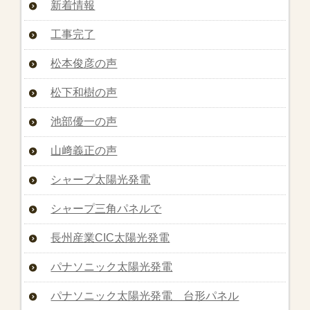
新着情報
工事完了
松本俊彦の声
松下和樹の声
池部優一の声
山﨑義正の声
シャープ太陽光発電
シャープ三角パネルで
長州産業CIC太陽光発電
パナソニック太陽光発電
パナソニック太陽光発電 台形パネル