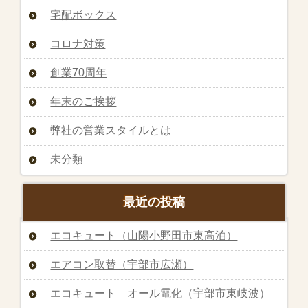
宅配ボックス
コロナ対策
創業70周年
年末のご挨拶
弊社の営業スタイルとは
未分類
最近の投稿
エコキュート（山陽小野田市東高泊）
エアコン取替（宇部市広瀬）
エコキュート オール電化（宇部市東岐波）