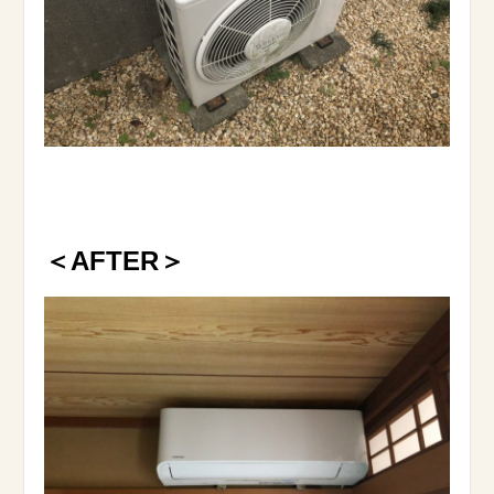
＜AFTER＞