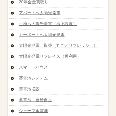
20年全量買取り
アパートへ太陽光発電
土地へ太陽光発電（地上設置）
カーポートへ太陽光発電
太陽光発電 取替（丸ごとリフレッシュ）
太陽光発電リプレイス（再利用）
スマートハウス
蓄電池システム
蓄電池増設
蓄電池 自給自足
シャープ蓄電池