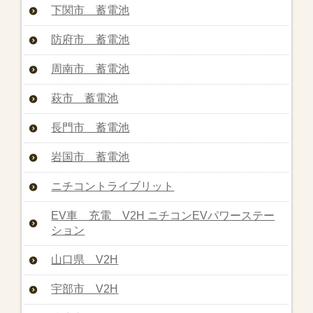
下関市 蓄電池
防府市 蓄電池
周南市 蓄電池
萩市 蓄電池
長門市 蓄電池
岩国市 蓄電池
ニチコントライブリット
EV車 充電 V2H ニチコンEVパワーステー
ション
山口県 V2H
宇部市 V2H