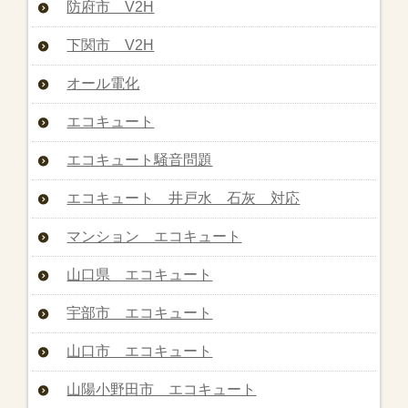
防府市 V2H
下関市 V2H
オール電化
エコキュート
エコキュート騒音問題
エコキュート 井戸水 石灰 対応
マンション エコキュート
山口県 エコキュート
宇部市 エコキュート
山口市 エコキュート
山陽小野田市 エコキュート