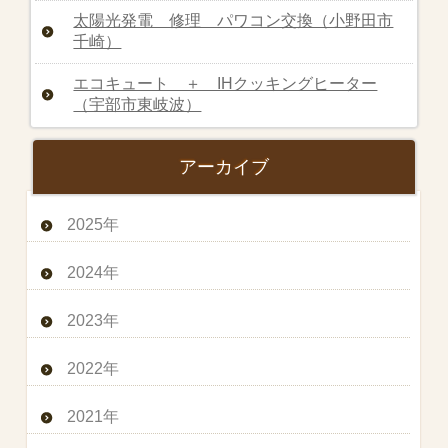
太陽光発電 修理 パワコン交換（小野田市
千崎）
エコキュート ＋ IHクッキングヒーター
（宇部市東岐波）
アーカイブ
2025年
2024年
2023年
2022年
2021年