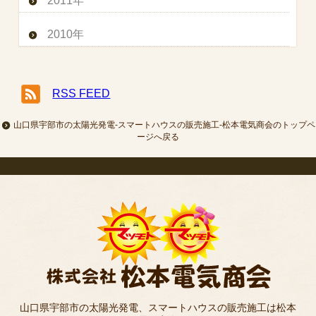
2011年
2010年
RSS FEED
山口県宇部市の太陽光発電-スマートハウスの販売施工-松本電気商会のトップペ
ージへ戻る
山口県宇部市の太陽光発電、スマートハウスの販売施工は松本