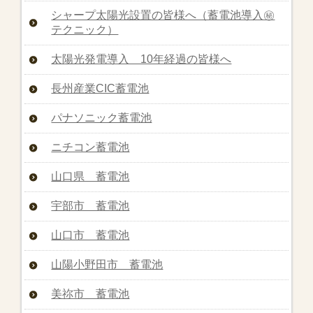
シャープ太陽光設置の皆様へ（蓄電池導入㊙︎
テクニック）
太陽光発電導入 10年経過の皆様へ
長州産業CIC蓄電池
パナソニック蓄電池
ニチコン蓄電池
山口県 蓄電池
宇部市 蓄電池
山口市 蓄電池
山陽小野田市 蓄電池
美祢市 蓄電池