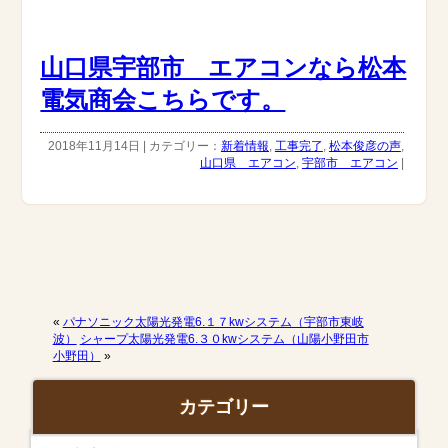
山口県宇部市 エアコンなら松本
電気商会こちらです。
2018年11月14日 | カテゴリー：
新着情報
,
工事完了
,
松本俊彦の声
,
山口県 エアコン
,
宇部市 エアコン
|
«
パナソニック太陽光発電6.１７kwシステム（宇部市東岐
波）
シャープ太陽光発電6.３０kwシステム（山陽小野田市
小野田）
»
カテゴリー