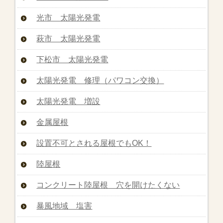
光市 太陽光発電
萩市 太陽光発電
下松市 太陽光発電
太陽光発電 修理（パワコン交換）
太陽光発電 増設
金属屋根
設置不可とされる屋根でもOK！
陸屋根
コンクリート陸屋根 穴を開けたくない
暴風地域 塩害