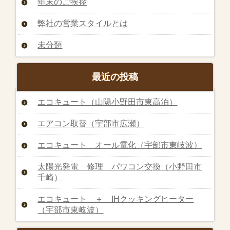
年末のご挨拶
弊社の営業スタイルとは
未分類
最近の投稿
エコキュート（山陽小野田市東高泊）
エアコン取替（宇部市広瀬）
エコキュート オール電化（宇部市東岐波）
太陽光発電 修理 パワコン交換（小野田市
千崎）
エコキュート ＋ IHクッキングヒーター
（宇部市東岐波）