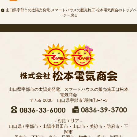
山口県宇部市の太陽光発電-スマートハウスの販売施工-松本電気商会のトップペ
ージへ戻る
山口県宇部市の太陽光発電、スマートハウスの販売施工は松本
電気商会
〒755-0008 山口県宇部市明神町3−4−3
- 対応エリア -
山口県 / 宇部市・山陽小野田市・山口市・美祢市・防府市・下
関市