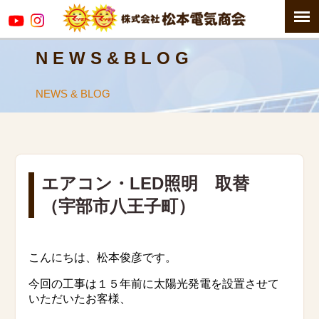
N E W S & B L O G
NEWS & BLOG
エアコン・LED照明 取替
（宇部市八王子町）
こんにちは、松本俊彦です。
今回の工事は１５年前に太陽光発電を設置させて
いただいたお客様、