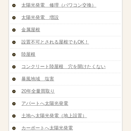
太陽光発電 修理（パワコン交換）
太陽光発電 増設
金属屋根
設置不可とされる屋根でもOK！
陸屋根
コンクリート陸屋根 穴を開けたくない
暴風地域 塩害
20年全量買取り
アパートへ太陽光発電
土地へ太陽光発電（地上設置）
カーポートへ太陽光発電