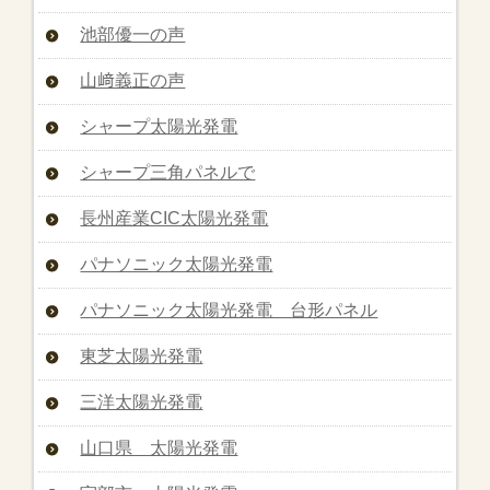
池部優一の声
山﨑義正の声
シャープ太陽光発電
シャープ三角パネルで
長州産業CIC太陽光発電
パナソニック太陽光発電
パナソニック太陽光発電 台形パネル
東芝太陽光発電
三洋太陽光発電
山口県 太陽光発電