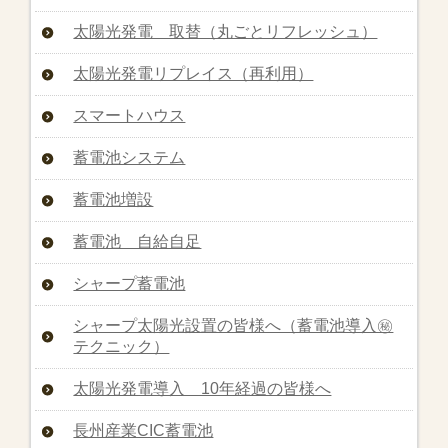
太陽光発電 取替（丸ごとリフレッシュ）
太陽光発電リプレイス（再利用）
スマートハウス
蓄電池システム
蓄電池増設
蓄電池 自給自足
シャープ蓄電池
シャープ太陽光設置の皆様へ（蓄電池導入㊙︎
テクニック）
太陽光発電導入 10年経過の皆様へ
長州産業CIC蓄電池