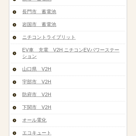
長門市 蓄電池
岩国市 蓄電池
ニチコントライブリット
EV車 充電 V2H ニチコンEVパワーステー
ション
山口県 V2H
宇部市 V2H
防府市 V2H
下関市 V2H
オール電化
エコキュート