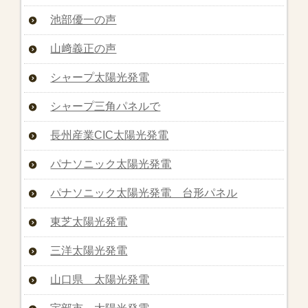
池部優一の声
山﨑義正の声
シャープ太陽光発電
シャープ三角パネルで
長州産業CIC太陽光発電
パナソニック太陽光発電
パナソニック太陽光発電 台形パネル
東芝太陽光発電
三洋太陽光発電
山口県 太陽光発電