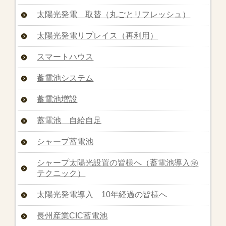
太陽光発電 取替（丸ごとリフレッシュ）
太陽光発電リプレイス（再利用）
スマートハウス
蓄電池システム
蓄電池増設
蓄電池 自給自足
シャープ蓄電池
シャープ太陽光設置の皆様へ（蓄電池導入㊙︎
テクニック）
太陽光発電導入 10年経過の皆様へ
長州産業CIC蓄電池