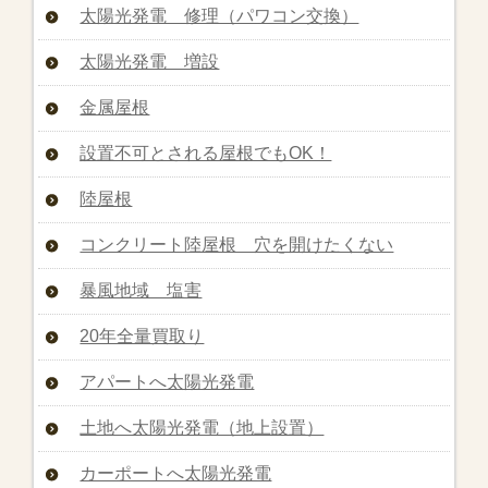
太陽光発電 修理（パワコン交換）
太陽光発電 増設
金属屋根
設置不可とされる屋根でもOK！
陸屋根
コンクリート陸屋根 穴を開けたくない
暴風地域 塩害
20年全量買取り
アパートへ太陽光発電
土地へ太陽光発電（地上設置）
カーポートへ太陽光発電