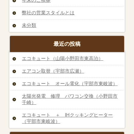
年末のご挨拶
弊社の営業スタイルとは
未分類
最近の投稿
エコキュート（山陽小野田市東高泊）
エアコン取替（宇部市広瀬）
エコキュート オール電化（宇部市東岐波）
太陽光発電 修理 パワコン交換（小野田市
千崎）
エコキュート ＋ IHクッキングヒーター
（宇部市東岐波）