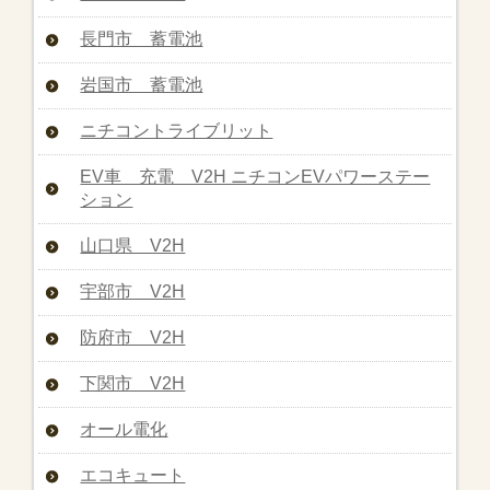
長門市 蓄電池
岩国市 蓄電池
ニチコントライブリット
EV車 充電 V2H ニチコンEVパワーステー
ション
山口県 V2H
宇部市 V2H
防府市 V2H
下関市 V2H
オール電化
エコキュート