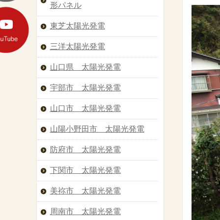
形パネル
東芝太陽光発電
三洋太陽光発電
山口県 太陽光発電
宇部市 太陽光発電
山口市 太陽光発電
山陽小野田市 太陽光発電
防府市 太陽光発電
下関市 太陽光発電
美祢市 太陽光発電
周南市 太陽光発電