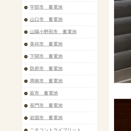
宇部市 蓄電池
山口市 蓄電池
山陽小野田市 蓄電池
美祢市 蓄電池
下関市 蓄電池
防府市 蓄電池
周南市 蓄電池
萩市 蓄電池
長門市 蓄電池
岩国市 蓄電池
ニチコントライブリット