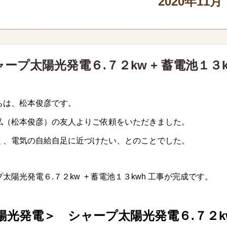
2020年11月
ャープ太陽光発電６.７２kw + 蓄電池１３
ちは、松本俊彦です。
私（松本俊彦）の友人よりご依頼をいただきました。
く、電気の自給自足に近づけたい、とのことでした。
太陽光発電６.７２kw + 蓄電池１３kwh 工事が完成です。
陽光発電＞ シャープ太陽光発電６.７２k