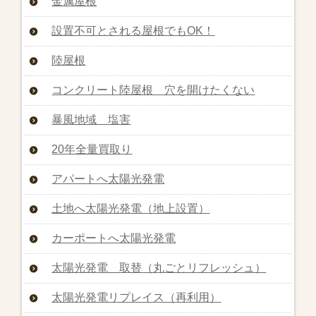
金属屋根
設置不可とされる屋根でもOK！
陸屋根
コンクリート陸屋根 穴を開けたくない
暴風地域 塩害
20年全量買取り
アパートへ太陽光発電
土地へ太陽光発電（地上設置）
カーポートへ太陽光発電
太陽光発電 取替（丸ごとリフレッシュ）
太陽光発電リプレイス（再利用）