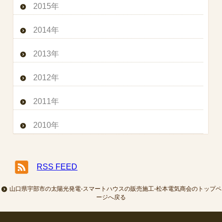
2015年
2014年
2013年
2012年
2011年
2010年
RSS FEED
山口県宇部市の太陽光発電-スマートハウスの販売施工-松本電気商会のトップペ
ージへ戻る