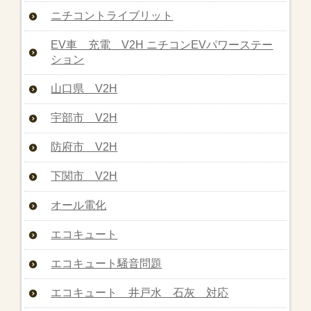
ニチコントライブリット
EV車 充電 V2H ニチコンEVパワーステー
ション
山口県 V2H
宇部市 V2H
防府市 V2H
下関市 V2H
オール電化
エコキュート
エコキュート騒音問題
エコキュート 井戸水 石灰 対応