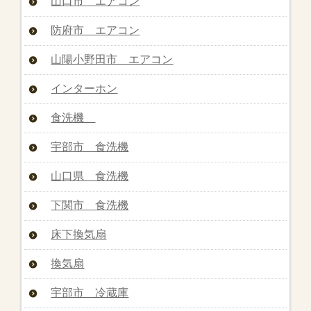
山口市 エアコン
防府市 エアコン
山陽小野田市 エアコン
インターホン
食洗機
宇部市 食洗機
山口県 食洗機
下関市 食洗機
床下換気扇
換気扇
宇部市 冷蔵庫