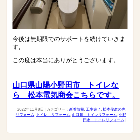
今後は無期限でのサポートを続けていきま
す。
この度は本当にありがとうございます。
山口県山陽小野田市 トイレな
ら 松本電気商会こちらです。
2022年11月8日 | カテゴリー：
新着情報
,
工事完了
,
松本俊彦の声
,
リフォーム
,
トイレ リフォーム
,
山口県 トイレリフォーム
,
小野
田市 トイレリフォーム
|