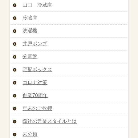
山口 冷蔵庫
冷蔵庫
洗濯機
井戸ポンプ
分電盤
宅配ボックス
コロナ対策
創業70周年
年末のご挨拶
弊社の営業スタイルとは
未分類