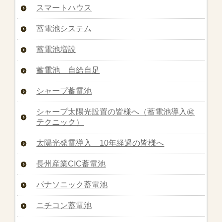
スマートハウス
蓄電池システム
蓄電池増設
蓄電池 自給自足
シャープ蓄電池
シャープ太陽光設置の皆様へ（蓄電池導入㊙︎
テクニック）
太陽光発電導入 10年経過の皆様へ
長州産業CIC蓄電池
パナソニック蓄電池
ニチコン蓄電池