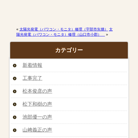
«
太陽光発電（パワコン・モニタ）修理（宇部市矢矯）
太
陽光発電（パワコン・モニタ）修理（山口市小郡）
»
カテゴリー
新着情報
工事完了
松本俊彦の声
松下和樹の声
池部優一の声
山﨑義正の声