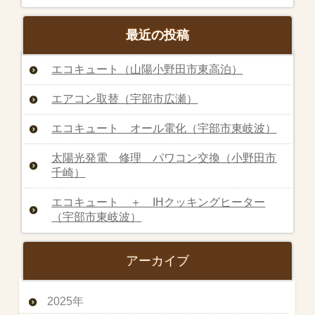
最近の投稿
エコキュート（山陽小野田市東高泊）
エアコン取替（宇部市広瀬）
エコキュート オール電化（宇部市東岐波）
太陽光発電 修理 パワコン交換（小野田市
千崎）
エコキュート ＋ IHクッキングヒーター
（宇部市東岐波）
アーカイブ
2025年