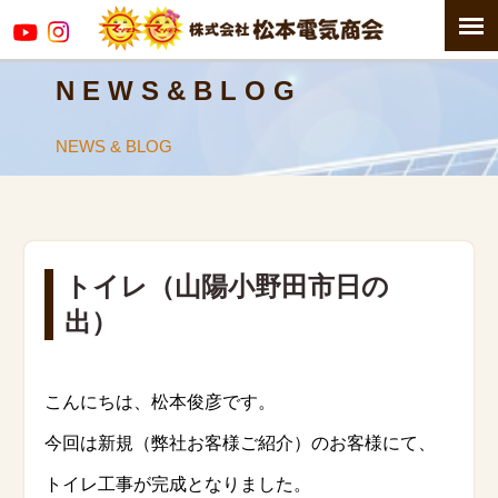
N E W S & B L O G
NEWS & BLOG
トイレ（山陽小野田市日の
出）
こんにちは、松本俊彦です。
今回は新規（弊社お客様ご紹介）のお客様にて、
トイレ工事が完成となりました。