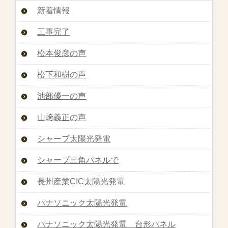
新着情報
工事完了
松本俊彦の声
松下和樹の声
池部優一の声
山﨑義正の声
シャープ太陽光発電
シャープ三角パネルで
長州産業CIC太陽光発電
パナソニック太陽光発電
パナソニック太陽光発電 台形パネル