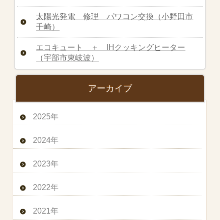
太陽光発電 修理 パワコン交換（小野田市
千崎）
エコキュート ＋ IHクッキングヒーター
（宇部市東岐波）
アーカイブ
2025年
2024年
2023年
2022年
2021年