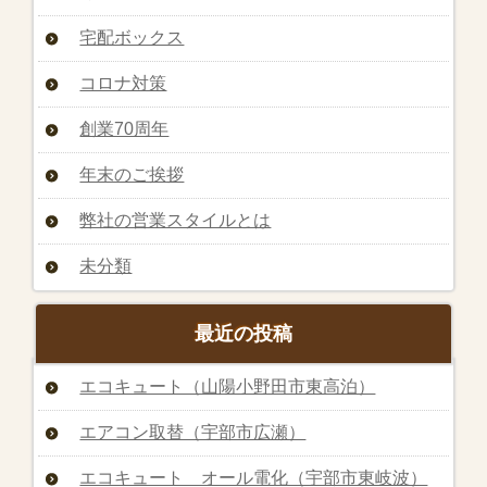
宅配ボックス
コロナ対策
創業70周年
年末のご挨拶
弊社の営業スタイルとは
未分類
最近の投稿
エコキュート（山陽小野田市東高泊）
エアコン取替（宇部市広瀬）
エコキュート オール電化（宇部市東岐波）