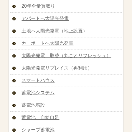
20年全量買取り
アパートへ太陽光発電
土地へ太陽光発電（地上設置）
カーポートへ太陽光発電
太陽光発電 取替（丸ごとリフレッシュ）
太陽光発電リプレイス（再利用）
スマートハウス
蓄電池システム
蓄電池増設
蓄電池 自給自足
シャープ蓄電池