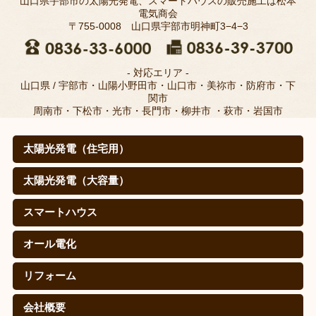
山口県宇部市の太陽光発電、スマートハウスの販売施工は松本
電気商会
〒755-0008 山口県宇部市明神町3−4−3
- 対応エリア -
山口県 / 宇部市・山陽小野田市・山口市・美祢市・防府市・下
関市
周南市・下松市・光市・長門市・柳井市 ・萩市・岩国市
太陽光発電（住宅用）
太陽光発電（住宅用）
太陽光発電の仕組みは？
取扱メーカー
職人のこだわり(松本電気商会のこだわり)
施工例
寄棟屋根の皆さま
価格
導入効果（㊙真実データ）
太陽光発電（大容量）
太陽光発電（大容量）
シャープを選ぶ理由
施工実績
スマートハウス
スマートハウス
蓄電池（自給自足スタイル）
EV・PHEV(PHV)車充電システム
オール電化
オール電化
エコキュート
IHクッキングヒーター
リフォーム
リフォーム
会社概要