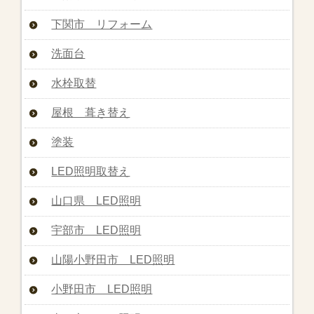
下関市 リフォーム
洗面台
水栓取替
屋根 葺き替え
塗装
LED照明取替え
山口県 LED照明
宇部市 LED照明
山陽小野田市 LED照明
小野田市 LED照明