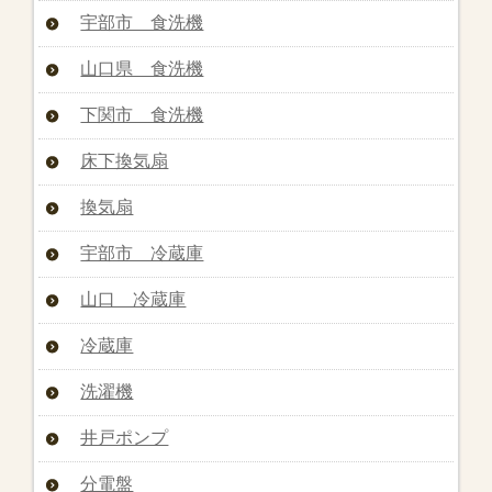
宇部市 食洗機
山口県 食洗機
下関市 食洗機
床下換気扇
換気扇
宇部市 冷蔵庫
山口 冷蔵庫
冷蔵庫
洗濯機
井戸ポンプ
分電盤