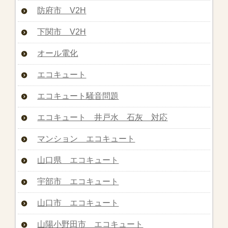
防府市 V2H
下関市 V2H
オール電化
エコキュート
エコキュート騒音問題
エコキュート 井戸水 石灰 対応
マンション エコキュート
山口県 エコキュート
宇部市 エコキュート
山口市 エコキュート
山陽小野田市 エコキュート