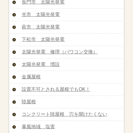
長門市 太陽光発電
光市 太陽光発電
萩市 太陽光発電
下松市 太陽光発電
太陽光発電 修理（パワコン交換）
太陽光発電 増設
金属屋根
設置不可とされる屋根でもOK！
陸屋根
コンクリート陸屋根 穴を開けたくない
暴風地域 塩害