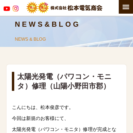
N E W S & B L O G
NEWS & BLOG
太陽光発電（パワコン・モニ
タ）修理（山陽小野田市郡）
こんにちは、松本俊彦です。
今回は新規のお客様にて、
太陽光発電（パワコン・モニタ）修理が完成とな