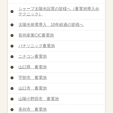
シャープ太陽光設置の皆様へ（蓄電池導入㊙︎
テクニック）
太陽光発電導入 10年経過の皆様へ
長州産業CIC蓄電池
パナソニック蓄電池
ニチコン蓄電池
山口県 蓄電池
宇部市 蓄電池
山口市 蓄電池
山陽小野田市 蓄電池
美祢市 蓄電池