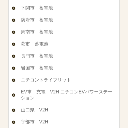
下関市 蓄電池
防府市 蓄電池
周南市 蓄電池
萩市 蓄電池
長門市 蓄電池
岩国市 蓄電池
ニチコントライブリット
EV車 充電 V2H ニチコンEVパワーステー
ション
山口県 V2H
宇部市 V2H