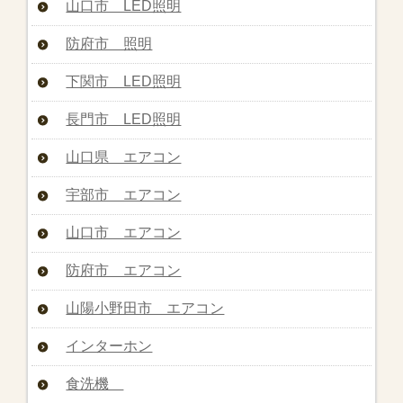
山口市 LED照明
防府市 照明
下関市 LED照明
長門市 LED照明
山口県 エアコン
宇部市 エアコン
山口市 エアコン
防府市 エアコン
山陽小野田市 エアコン
インターホン
食洗機