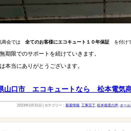
気商会では
全てのお客様にエコキュート１０年保証
を付けて
無期限でのサポートを続けていきます。
は本当にありがとうございます。
県山口市 エコキュートなら 松本電気
2023年3月31日 | カテゴリー：
新着情報
,
工事完了
,
松本俊彦の声
,
オール