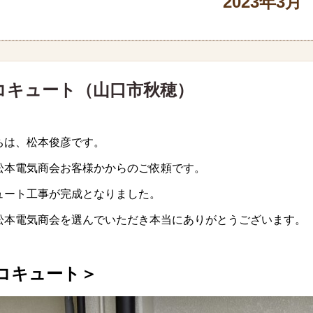
2023年3月
コキュート（山口市秋穂）
ちは、松本俊彦です。
松本電気商会お客様かからのご依頼です。
ュート工事が完成となりました。
松本電気商会を選んでいただき本当にありがとうございます。
コキュート
＞