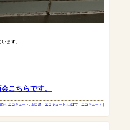
います。
商会こちらです。
電化
,
エコキュート
,
山口県 エコキュート
,
山口市 エコキュート
|