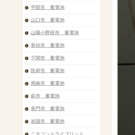
宇部市 蓄電池
山口市 蓄電池
山陽小野田市 蓄電池
美祢市 蓄電池
下関市 蓄電池
防府市 蓄電池
周南市 蓄電池
萩市 蓄電池
長門市 蓄電池
岩国市 蓄電池
ニチコントライブリット