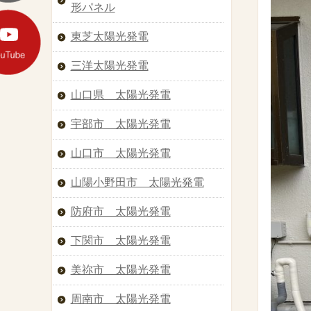
形パネル
東芝太陽光発電
三洋太陽光発電
山口県 太陽光発電
宇部市 太陽光発電
山口市 太陽光発電
山陽小野田市 太陽光発電
防府市 太陽光発電
下関市 太陽光発電
美祢市 太陽光発電
周南市 太陽光発電