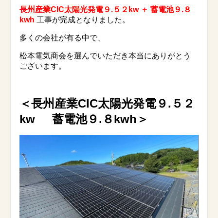
長州産業CIC太陽光発電９.５２kw ＋ 蓄電池９.８
kwh
工事が完成となりました。
多くの会社が有る中で、
松本電気商会を選んでいただき本当にありがとう
ございます。
＜長州産業CIC太陽光発電９.５２
kw 蓄電池９.８kwh
＞