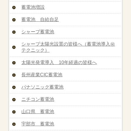
蓄電池増設
蓄電池 自給自足
シャープ蓄電池
シャープ太陽光設置の皆様へ（蓄電池導入㊙︎
テクニック）
太陽光発電導入 10年経過の皆様へ
長州産業CIC蓄電池
パナソニック蓄電池
ニチコン蓄電池
山口県 蓄電池
宇部市 蓄電池