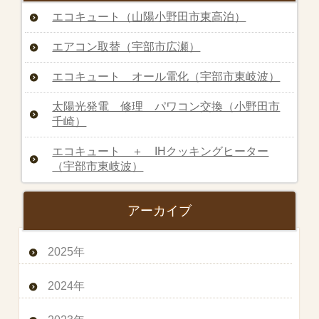
エコキュート（山陽小野田市東高泊）
エアコン取替（宇部市広瀬）
エコキュート オール電化（宇部市東岐波）
太陽光発電 修理 パワコン交換（小野田市
千崎）
エコキュート ＋ IHクッキングヒーター
（宇部市東岐波）
アーカイブ
2025年
2024年