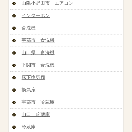
山陽小野田市 エアコン
インターホン
食洗機
宇部市 食洗機
山口県 食洗機
下関市 食洗機
床下換気扇
換気扇
宇部市 冷蔵庫
山口 冷蔵庫
冷蔵庫