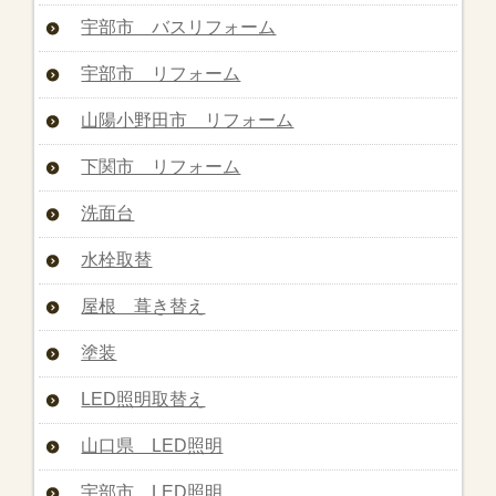
宇部市 バスリフォーム
宇部市 リフォーム
山陽小野田市 リフォーム
下関市 リフォーム
洗面台
水栓取替
屋根 葺き替え
塗装
LED照明取替え
山口県 LED照明
宇部市 LED照明