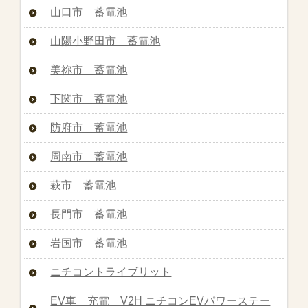
山口市 蓄電池
山陽小野田市 蓄電池
美祢市 蓄電池
下関市 蓄電池
防府市 蓄電池
周南市 蓄電池
萩市 蓄電池
長門市 蓄電池
岩国市 蓄電池
ニチコントライブリット
EV車 充電 V2H ニチコンEVパワーステー