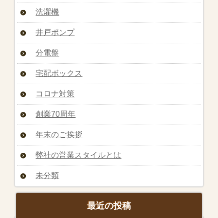
洗濯機
井戸ポンプ
分電盤
宅配ボックス
コロナ対策
創業70周年
年末のご挨拶
弊社の営業スタイルとは
未分類
最近の投稿