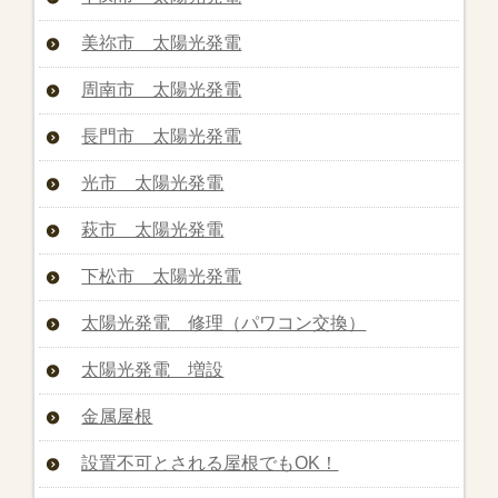
美祢市 太陽光発電
周南市 太陽光発電
長門市 太陽光発電
光市 太陽光発電
萩市 太陽光発電
下松市 太陽光発電
太陽光発電 修理（パワコン交換）
太陽光発電 増設
金属屋根
設置不可とされる屋根でもOK！