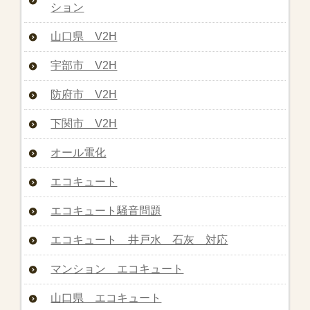
ション
山口県 V2H
宇部市 V2H
防府市 V2H
下関市 V2H
オール電化
エコキュート
エコキュート騒音問題
エコキュート 井戸水 石灰 対応
マンション エコキュート
山口県 エコキュート