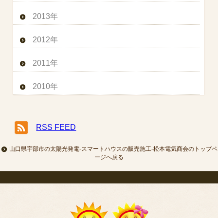
2013年
2012年
2011年
2010年
RSS FEED
山口県宇部市の太陽光発電-スマートハウスの販売施工-松本電気商会のトップペ
ージへ戻る