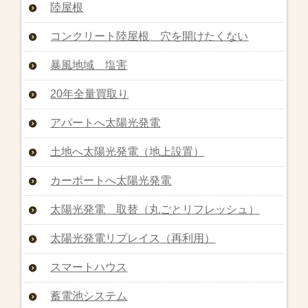
陸屋根
コンクリート陸屋根 穴を開けたくない
暴風地域 塩害
20年全量買取り
アパートへ太陽光発電
土地へ太陽光発電（地上設置）
カーポートへ太陽光発電
太陽光発電 取替（丸ごとリフレッシュ）
太陽光発電リプレイス（再利用）
スマートハウス
蓄電池システム