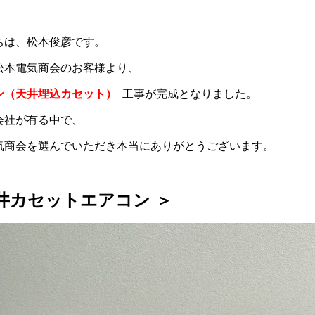
ちは、松本俊彦です。
松本電気商会のお客様より、
ン（天井埋込カセット）
工事が完成となりました。
会社が有る中で、
気商会を選んでいただき本当にありがとうございます。
井カセットエアコン
＞