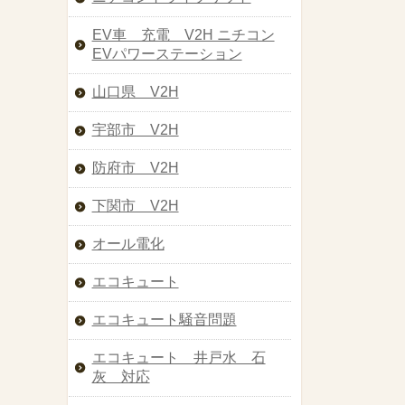
EV車 充電 V2H ニチコン
EVパワーステーション
山口県 V2H
宇部市 V2H
防府市 V2H
下関市 V2H
オール電化
エコキュート
エコキュート騒音問題
エコキュート 井戸水 石
灰 対応