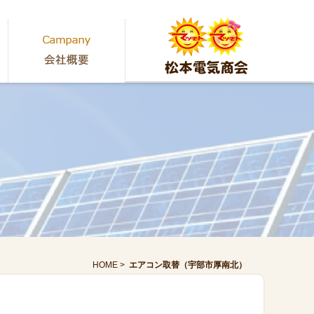
HOME
>
エアコン取替（宇部市厚南北）