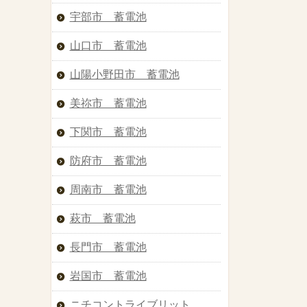
宇部市 蓄電池
山口市 蓄電池
山陽小野田市 蓄電池
美祢市 蓄電池
下関市 蓄電池
防府市 蓄電池
周南市 蓄電池
萩市 蓄電池
長門市 蓄電池
岩国市 蓄電池
ニチコントライブリット