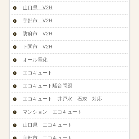
山口県 V2H
宇部市 V2H
防府市 V2H
下関市 V2H
オール電化
エコキュート
エコキュート騒音問題
エコキュート 井戸水 石灰 対応
マンション エコキュート
山口県 エコキュート
宇部市 エコキュート