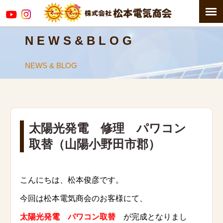
N E W S & B L O G
NEWS & BLOG
太陽光発電 修理 パワコン
取替（山陽小野田市郡）
こんにちは、松本俊彦です。
今回は松本電気商会のお客様にて、
太陽光発電 パワコン取替
が完成となりまし