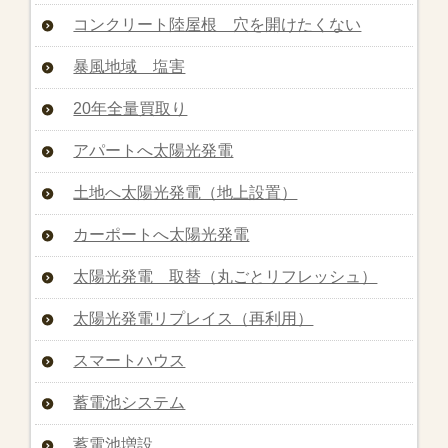
コンクリート陸屋根 穴を開けたくない
暴風地域 塩害
20年全量買取り
アパートへ太陽光発電
土地へ太陽光発電（地上設置）
カーポートへ太陽光発電
太陽光発電 取替（丸ごとリフレッシュ）
太陽光発電リプレイス（再利用）
スマートハウス
蓄電池システム
蓄電池増設