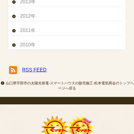
2013年
2012年
2011年
2010年
RSS FEED
山口県宇部市の太陽光発電-スマートハウスの販売施工-松本電気商会のトップペ
ージへ戻る