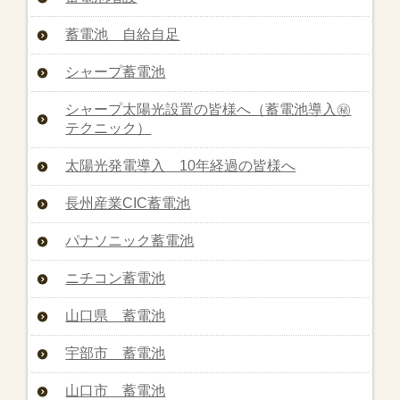
蓄電池 自給自足
シャープ蓄電池
シャープ太陽光設置の皆様へ（蓄電池導入㊙︎
テクニック）
太陽光発電導入 10年経過の皆様へ
長州産業CIC蓄電池
パナソニック蓄電池
ニチコン蓄電池
山口県 蓄電池
宇部市 蓄電池
山口市 蓄電池