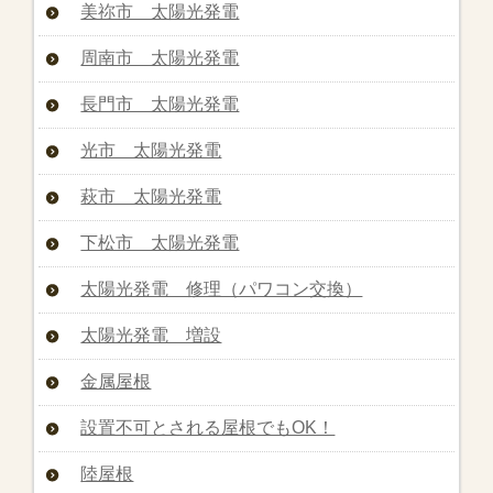
美祢市 太陽光発電
周南市 太陽光発電
長門市 太陽光発電
光市 太陽光発電
萩市 太陽光発電
下松市 太陽光発電
太陽光発電 修理（パワコン交換）
太陽光発電 増設
金属屋根
設置不可とされる屋根でもOK！
陸屋根