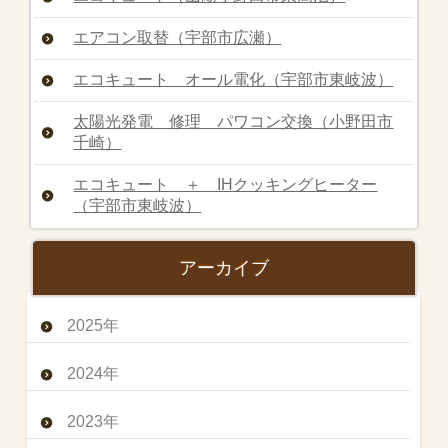
エアコン取替（宇部市広瀬）
エコキュート オール電化（宇部市東岐波）
太陽光発電 修理 パワコン交換（小野田市
千崎）
エコキュート ＋ IHクッキングヒーター
（宇部市東岐波）
アーカイブ
2025年
2024年
2023年