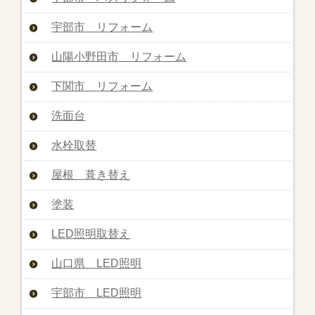
宇部市 リフォーム
山陽小野田市 リフォーム
下関市 リフォーム
洗面台
水栓取替
屋根 葺き替え
塗装
LED照明取替え
山口県 LED照明
宇部市 LED照明