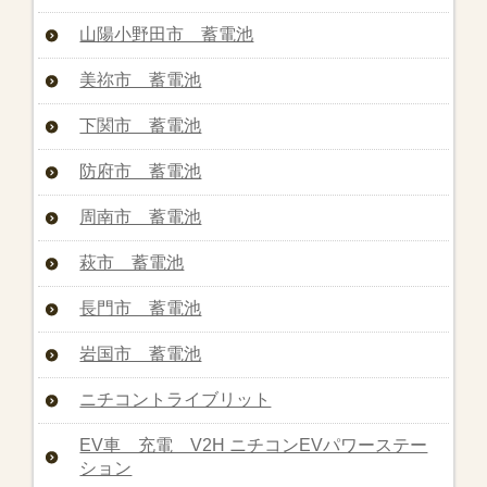
山陽小野田市 蓄電池
美祢市 蓄電池
下関市 蓄電池
防府市 蓄電池
周南市 蓄電池
萩市 蓄電池
長門市 蓄電池
岩国市 蓄電池
ニチコントライブリット
EV車 充電 V2H ニチコンEVパワーステー
ション