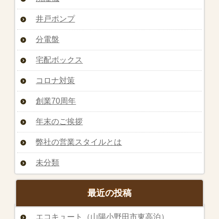
井戸ポンプ
分電盤
宅配ボックス
コロナ対策
創業70周年
年末のご挨拶
弊社の営業スタイルとは
未分類
最近の投稿
エコキュート（山陽小野田市東高泊）