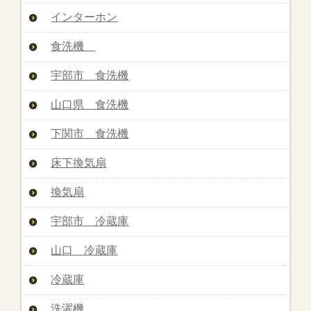
インターホン
食洗機
宇部市 食洗機
山口県 食洗機
下関市 食洗機
床下換気扇
換気扇
宇部市 冷蔵庫
山口 冷蔵庫
冷蔵庫
洗濯機