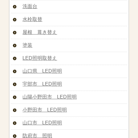
洗面台
水栓取替
屋根 葺き替え
塗装
LED照明取替え
山口県 LED照明
宇部市 LED照明
山陽小野田市 LED照明
小野田市 LED照明
山口市 LED照明
防府市 照明