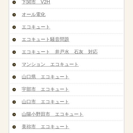
下関市 V2H
オール電化
エコキュート
エコキュート騒音問題
エコキュート 井戸水 石灰 対応
マンション エコキュート
山口県 エコキュート
宇部市 エコキュート
山口市 エコキュート
山陽小野田市 エコキュート
美祢市 エコキュート