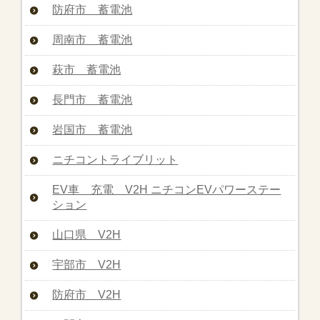
防府市 蓄電池
周南市 蓄電池
萩市 蓄電池
長門市 蓄電池
岩国市 蓄電池
ニチコントライブリット
EV車 充電 V2H ニチコンEVパワーステー
ション
山口県 V2H
宇部市 V2H
防府市 V2H