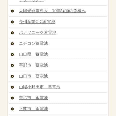
太陽光発電導入 10年経過の皆様へ
長州産業CIC蓄電池
パナソニック蓄電池
ニチコン蓄電池
山口県 蓄電池
宇部市 蓄電池
山口市 蓄電池
山陽小野田市 蓄電池
美祢市 蓄電池
下関市 蓄電池