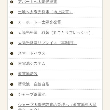
アパートへ太陽光発電
土地へ太陽光発電（地上設置）
カーポートへ太陽光発電
太陽光発電 取替（丸ごとリフレッシュ）
太陽光発電リプレイス（再利用）
スマートハウス
蓄電池システム
蓄電池増設
蓄電池 自給自足
シャープ蓄電池
シャープ太陽光設置の皆様へ（蓄電池導入㊙︎
テクニック）