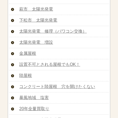
萩市 太陽光発電
下松市 太陽光発電
太陽光発電 修理（パワコン交換）
太陽光発電 増設
金属屋根
設置不可とされる屋根でもOK！
陸屋根
コンクリート陸屋根 穴を開けたくない
暴風地域 塩害
20年全量買取り