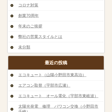
コロナ対策
創業70周年
年末のご挨拶
弊社の営業スタイルとは
未分類
最近の投稿
エコキュート（山陽小野田市東高泊）
エアコン取替（宇部市広瀬）
エコキュート オール電化（宇部市東岐波）
太陽光発電 修理 パワコン交換（小野田市
千崎）