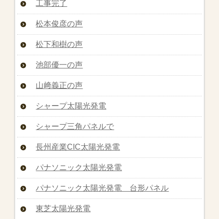
工事完了
松本俊彦の声
松下和樹の声
池部優一の声
山﨑義正の声
シャープ太陽光発電
シャープ三角パネルで
長州産業CIC太陽光発電
パナソニック太陽光発電
パナソニック太陽光発電 台形パネル
東芝太陽光発電