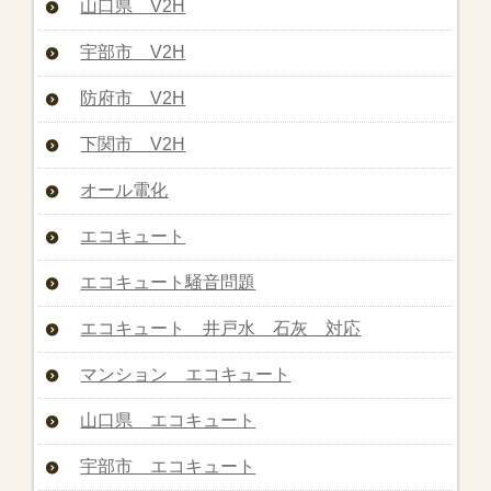
山口県 V2H
宇部市 V2H
防府市 V2H
下関市 V2H
オール電化
エコキュート
エコキュート騒音問題
エコキュート 井戸水 石灰 対応
マンション エコキュート
山口県 エコキュート
宇部市 エコキュート