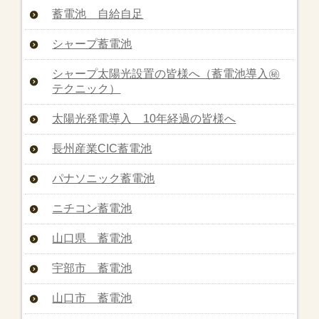
蓄電池 自給自足
シャープ蓄電池
シャープ太陽光設置の皆様へ（蓄電池導入㊙︎
テクニック）
太陽光発電導入 10年経過の皆様へ
長州産業CIC蓄電池
パナソニック蓄電池
ニチコン蓄電池
山口県 蓄電池
宇部市 蓄電池
山口市 蓄電池