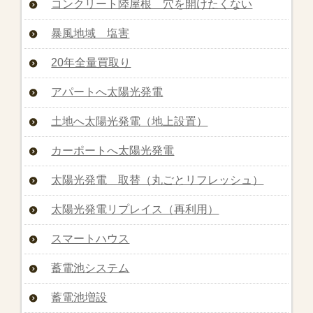
コンクリート陸屋根 穴を開けたくない
暴風地域 塩害
20年全量買取り
アパートへ太陽光発電
土地へ太陽光発電（地上設置）
カーポートへ太陽光発電
太陽光発電 取替（丸ごとリフレッシュ）
太陽光発電リプレイス（再利用）
スマートハウス
蓄電池システム
蓄電池増設