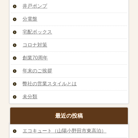
井戸ポンプ
分電盤
宅配ボックス
コロナ対策
創業70周年
年末のご挨拶
弊社の営業スタイルとは
未分類
最近の投稿
エコキュート（山陽小野田市東高泊）