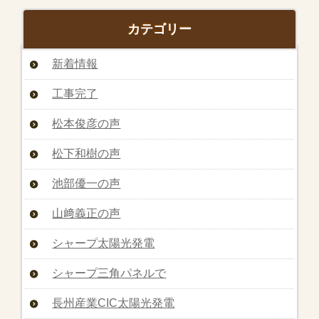
カテゴリー
新着情報
工事完了
松本俊彦の声
松下和樹の声
池部優一の声
山﨑義正の声
シャープ太陽光発電
シャープ三角パネルで
長州産業CIC太陽光発電