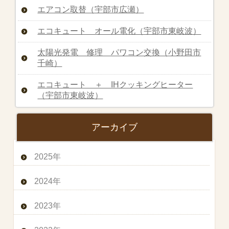
エアコン取替（宇部市広瀬）
エコキュート オール電化（宇部市東岐波）
太陽光発電 修理 パワコン交換（小野田市
千崎）
エコキュート ＋ IHクッキングヒーター
（宇部市東岐波）
アーカイブ
2025年
2024年
2023年