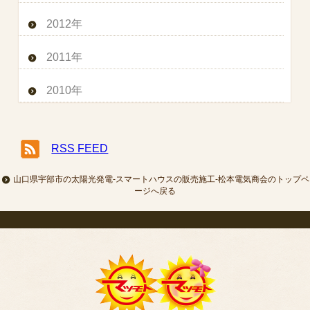
2012年
2011年
2010年
RSS FEED
山口県宇部市の太陽光発電-スマートハウスの販売施工-松本電気商会のトップペ
ージへ戻る