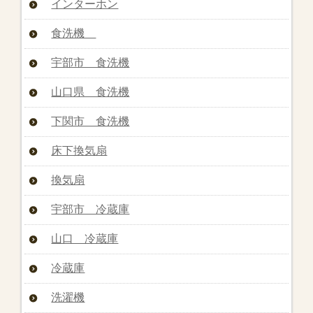
インターホン
食洗機
宇部市 食洗機
山口県 食洗機
下関市 食洗機
床下換気扇
換気扇
宇部市 冷蔵庫
山口 冷蔵庫
冷蔵庫
洗濯機