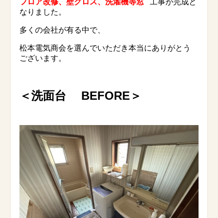
フロア改修、壁クロス、洗濯機等窓
工事が完成と
なりました。
多くの会社が有る中で、
松本電気商会を選んでいただき本当にありがとう
ございます。
＜洗面台 BEFORE
＞