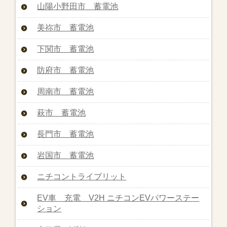
山陽小野田市 蓄電池
美祢市 蓄電池
下関市 蓄電池
防府市 蓄電池
周南市 蓄電池
萩市 蓄電池
長門市 蓄電池
岩国市 蓄電池
ニチコントライブリット
EV車 充電 V2H ニチコンEVパワーステー
ション