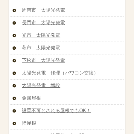
周南市 太陽光発電
長門市 太陽光発電
光市 太陽光発電
萩市 太陽光発電
下松市 太陽光発電
太陽光発電 修理（パワコン交換）
太陽光発電 増設
金属屋根
設置不可とされる屋根でもOK！
陸屋根