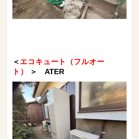
＜
エコキュート（フルオー
ト）
＞ ATER