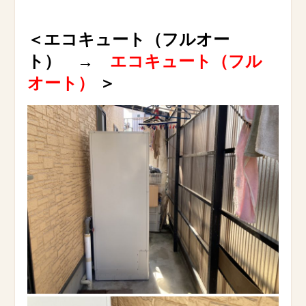
＜エコキュート（フルオー
ト） →
エコキュート（フル
オート）
＞