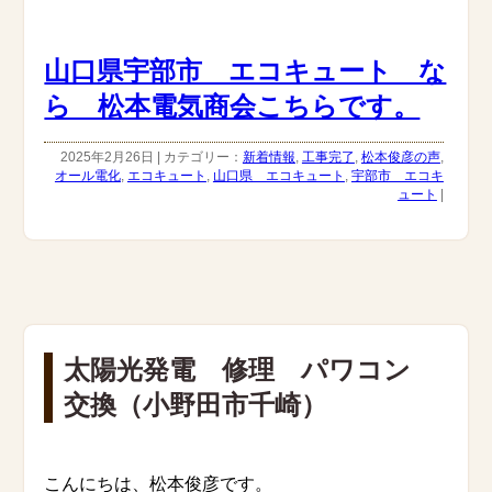
山口県宇部市 エコキュート な
ら 松本電気商会こちらです。
2025年2月26日 | カテゴリー：
新着情報
,
工事完了
,
松本俊彦の声
,
オール電化
,
エコキュート
,
山口県 エコキュート
,
宇部市 エコキ
ュート
|
太陽光発電 修理 パワコン
交換（小野田市千崎）
こんにちは、松本俊彦です。