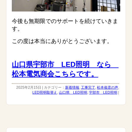
今後も無期限でのサポートを続けていきま
す。
この度は本当にありがとうございます。
山口県宇部市 LED照明 なら
松本電気商会こちらです。
2025年2月15日 | カテゴリー：
新着情報
,
工事完了
,
松本俊彦の声
,
LED照明取替え
,
山口県 LED照明
,
宇部市 LED照明
|