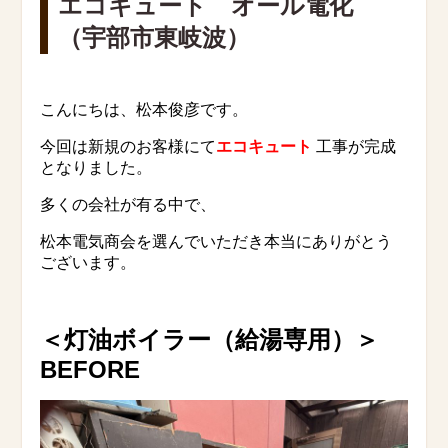
エコキュート オール電化
（宇部市東岐波）
こんにちは、松本俊彦です。
今回は新規のお客様にて
エコキュート
工事が完成
となりました。
多くの会社が有る中で、
松本電気商会を選んでいただき本当にありがとう
ございます。
＜灯油ボイラー（給湯専用）
＞
BEFORE