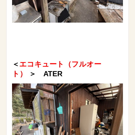
＜
エコキュート（フルオー
ト）
＞ ATER