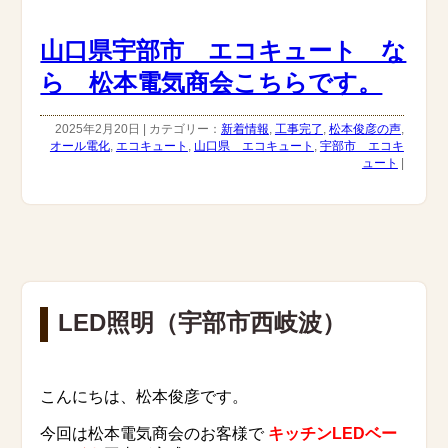
山口県宇部市 エコキュート な
ら 松本電気商会こちらです。
2025年2月20日 | カテゴリー：
新着情報
,
工事完了
,
松本俊彦の声
,
オール電化
,
エコキュート
,
山口県 エコキュート
,
宇部市 エコキ
ュート
|
LED照明（宇部市西岐波）
こんにちは、松本俊彦です。
今回は松本電気商会のお客様で
キッチンLEDベー