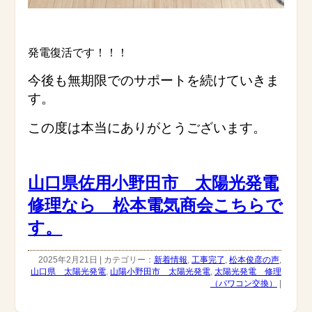
発電復活です！！！
今後も無期限でのサポートを続けていきま
す。
この度は本当にありがとうございます。
山口県佐用小野田市 太陽光発電
修理なら 松本電気商会こちらで
す。
2025年2月21日 | カテゴリー：
新着情報
,
工事完了
,
松本俊彦の声
,
山口県 太陽光発電
,
山陽小野田市 太陽光発電
,
太陽光発電 修理
（パワコン交換）
|