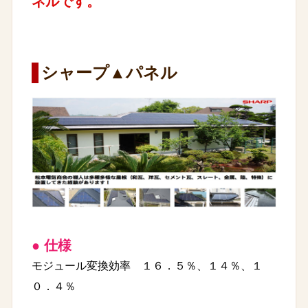
ネルです。
シャープ▲パネル
● 仕様
モジュール変換効率 １６．５％、１４％、１
０．４％