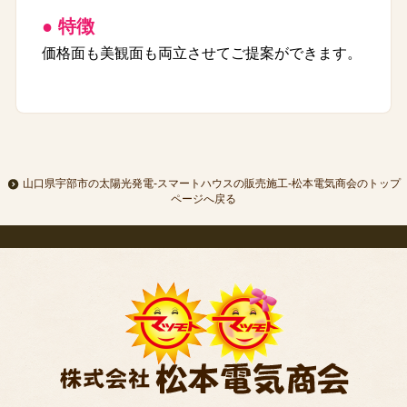
● 特徴
価格面も美観面も両立させてご提案ができます。
山口県宇部市の太陽光発電-スマートハウスの販売施工-松本電気商会のトップ
ページへ戻る