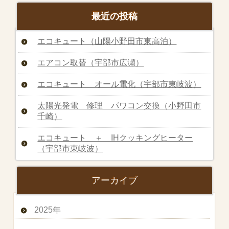
最近の投稿
エコキュート（山陽小野田市東高泊）
エアコン取替（宇部市広瀬）
エコキュート オール電化（宇部市東岐波）
太陽光発電 修理 パワコン交換（小野田市
千崎）
エコキュート ＋ IHクッキングヒーター
（宇部市東岐波）
アーカイブ
2025年