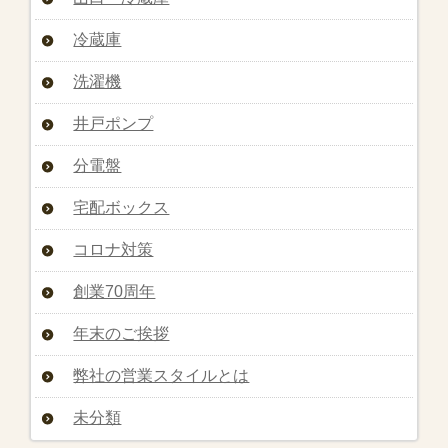
冷蔵庫
洗濯機
井戸ポンプ
分電盤
宅配ボックス
コロナ対策
創業70周年
年末のご挨拶
弊社の営業スタイルとは
未分類