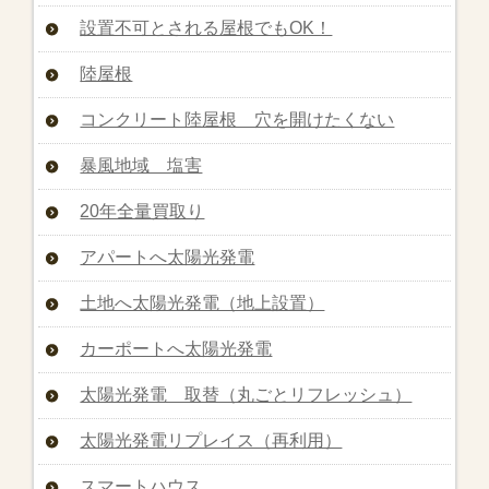
設置不可とされる屋根でもOK！
陸屋根
コンクリート陸屋根 穴を開けたくない
暴風地域 塩害
20年全量買取り
アパートへ太陽光発電
土地へ太陽光発電（地上設置）
カーポートへ太陽光発電
太陽光発電 取替（丸ごとリフレッシュ）
太陽光発電リプレイス（再利用）
スマートハウス