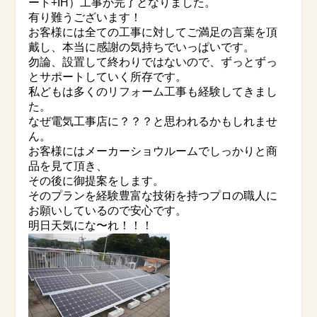
ート+IH）工事が完了となりました。
有り難うございます！
お客様には全ての工事に対してご満足の言葉を頂
戴し、本当に感謝の気持ちでいっぱいです。
勿論、設置して終わりではないので、ずっとずっ
とサポートしていく所存です。
私どもは多くのリフォーム工事も経験してきまし
た。
なぜ電気工事店に？？？と思われるかもしれませ
ん。
お客様にはメーカーショウルームでしっかりと商
品を見て頂き、
その後に御提案をします。
そのプランを経験豊富な技術を持つプロの職人に
お願いしているので安心です。
明日天気にな〜れ！！！