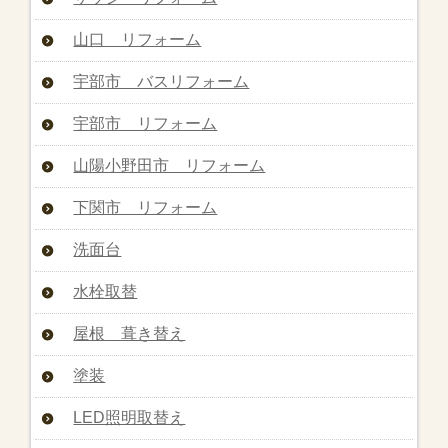
山口 リフォーム
宇部市 バスリフォーム
宇部市 リフォーム
山陽小野田市 リフォーム
下関市 リフォーム
洗面台
水栓取替
屋根 葺き替え
塗装
LED照明取替え