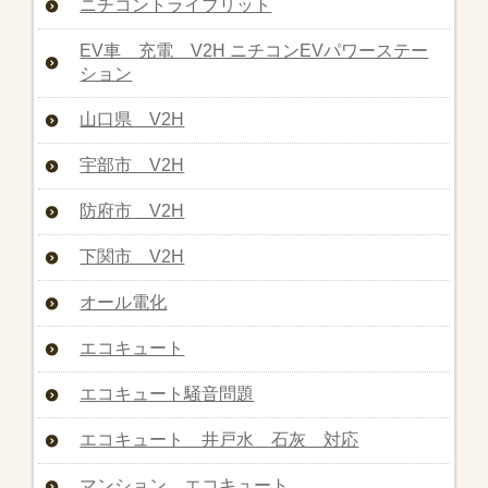
ニチコントライブリット
EV車 充電 V2H ニチコンEVパワーステー
ション
山口県 V2H
宇部市 V2H
防府市 V2H
下関市 V2H
オール電化
エコキュート
エコキュート騒音問題
エコキュート 井戸水 石灰 対応
マンション エコキュート