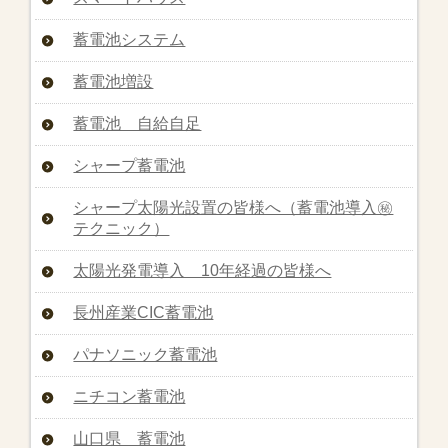
蓄電池システム
蓄電池増設
蓄電池 自給自足
シャープ蓄電池
シャープ太陽光設置の皆様へ（蓄電池導入㊙︎
テクニック）
太陽光発電導入 10年経過の皆様へ
長州産業CIC蓄電池
パナソニック蓄電池
ニチコン蓄電池
山口県 蓄電池