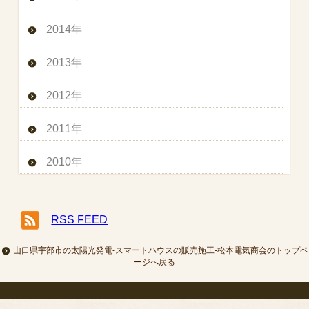
2014年
2013年
2012年
2011年
2010年
RSS FEED
山口県宇部市の太陽光発電-スマートハウスの販売施工-松本電気商会のトップペ
ージへ戻る