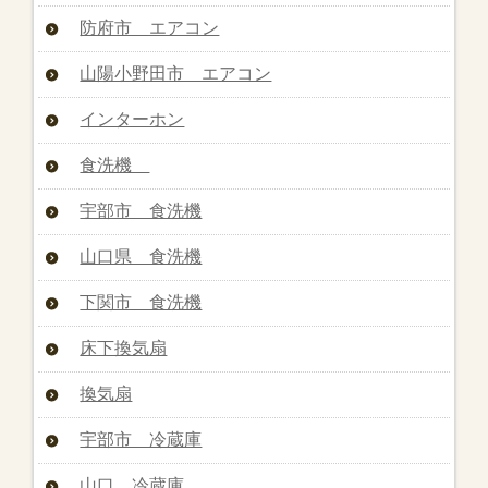
防府市 エアコン
山陽小野田市 エアコン
インターホン
食洗機
宇部市 食洗機
山口県 食洗機
下関市 食洗機
床下換気扇
換気扇
宇部市 冷蔵庫
山口 冷蔵庫