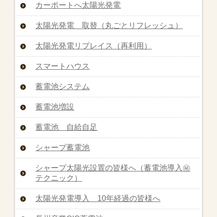
カーポートへ太陽光発電
太陽光発電 取替（丸ごとリフレッシュ）
太陽光発電リプレイス（再利用）
スマートハウス
蓄電池システム
蓄電池増設
蓄電池 自給自足
シャープ蓄電池
シャープ太陽光設置の皆様へ（蓄電池導入㊙︎
テクニック）
太陽光発電導入 10年経過の皆様へ