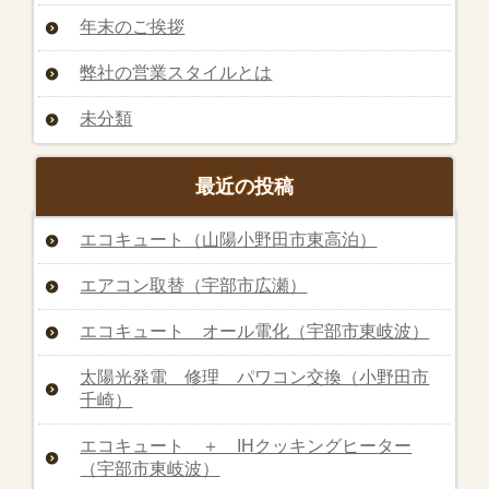
年末のご挨拶
弊社の営業スタイルとは
未分類
最近の投稿
エコキュート（山陽小野田市東高泊）
エアコン取替（宇部市広瀬）
エコキュート オール電化（宇部市東岐波）
太陽光発電 修理 パワコン交換（小野田市
千崎）
エコキュート ＋ IHクッキングヒーター
（宇部市東岐波）