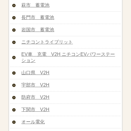
萩市 蓄電池
長門市 蓄電池
岩国市 蓄電池
ニチコントライブリット
EV車 充電 V2H ニチコンEVパワーステー
ション
山口県 V2H
宇部市 V2H
防府市 V2H
下関市 V2H
オール電化