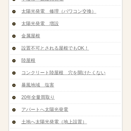
太陽光発電 修理（パワコン交換）
太陽光発電 増設
金属屋根
設置不可とされる屋根でもOK！
陸屋根
コンクリート陸屋根 穴を開けたくない
暴風地域 塩害
20年全量買取り
アパートへ太陽光発電
土地へ太陽光発電（地上設置）