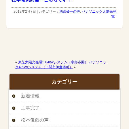
2012年2月7日 | カテゴリー：
池部優一の声
,
パナソニック太陽光発
電
|
«
東芝太陽光発電5.04kwシステム（宇部市開）
パナソニッ
ク4.6kwシステム（下関市伊倉本町）
»
カテゴリー
新着情報
工事完了
松本俊彦の声