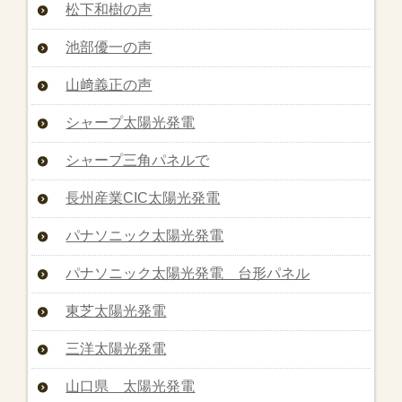
松下和樹の声
池部優一の声
山﨑義正の声
シャープ太陽光発電
シャープ三角パネルで
長州産業CIC太陽光発電
パナソニック太陽光発電
パナソニック太陽光発電 台形パネル
東芝太陽光発電
三洋太陽光発電
山口県 太陽光発電