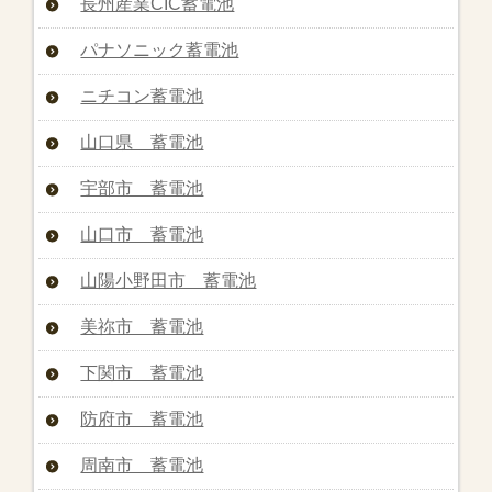
長州産業CIC蓄電池
パナソニック蓄電池
ニチコン蓄電池
山口県 蓄電池
宇部市 蓄電池
山口市 蓄電池
山陽小野田市 蓄電池
美祢市 蓄電池
下関市 蓄電池
防府市 蓄電池
周南市 蓄電池