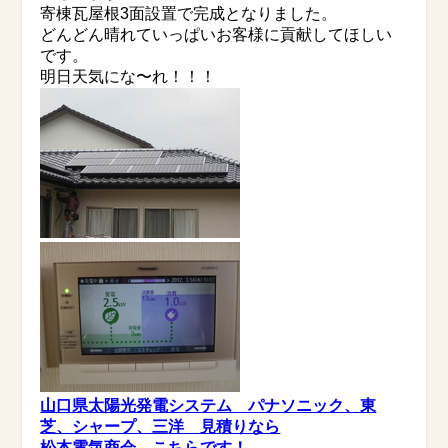
寄棟瓦屋根3面設置で完成となりました。
どんどん晴れていっぱいお客様に貢献してほしい
です。
明日天気にな〜れ！！！
山口県太陽光発電システム パナソニック、東
芝、シャープ、三洋 見積りなら
松本電気商会 こちらです！