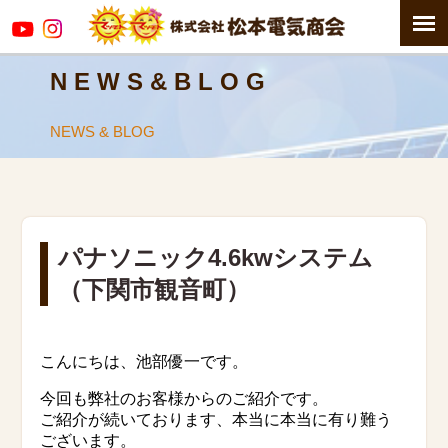
N E W S & B L O G
NEWS & BLOG
パナソニック4.6kwシステム
（下関市観音町）
こんにちは、池部優一です。
今回も弊社のお客様からのご紹介です。
ご紹介が続いております、本当に本当に有り難う
ございます。