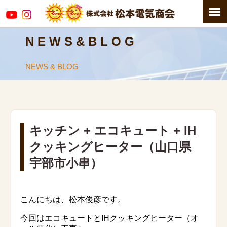
N E W S & B L O G
NEWS & BLOG
キッチン + エコキュート + IH
クッキングヒーター（山口県
宇部市小串）
こんにちは、松本俊彦です。
今回はエコキュートとIHクッキングヒーター（オ