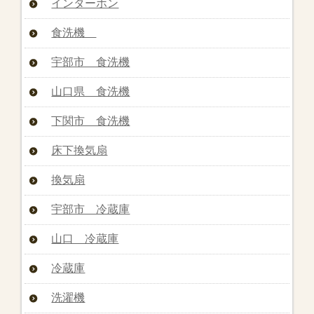
インターホン
食洗機
宇部市 食洗機
山口県 食洗機
下関市 食洗機
床下換気扇
換気扇
宇部市 冷蔵庫
山口 冷蔵庫
冷蔵庫
洗濯機