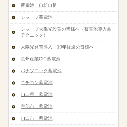
蓄電池 自給自足
シャープ蓄電池
シャープ太陽光設置の皆様へ（蓄電池導入㊙︎
テクニック）
太陽光発電導入 10年経過の皆様へ
長州産業CIC蓄電池
パナソニック蓄電池
ニチコン蓄電池
山口県 蓄電池
宇部市 蓄電池
山口市 蓄電池