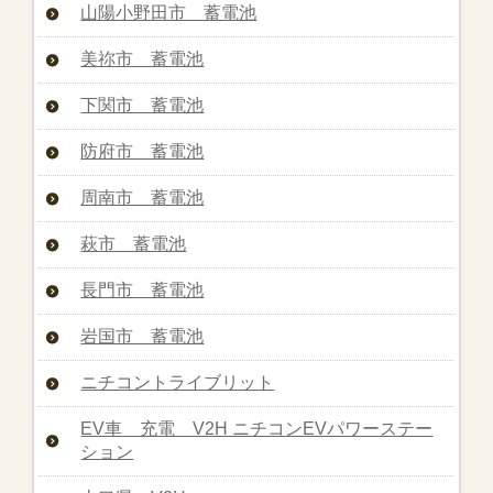
山陽小野田市 蓄電池
美祢市 蓄電池
下関市 蓄電池
防府市 蓄電池
周南市 蓄電池
萩市 蓄電池
長門市 蓄電池
岩国市 蓄電池
ニチコントライブリット
EV車 充電 V2H ニチコンEVパワーステー
ション