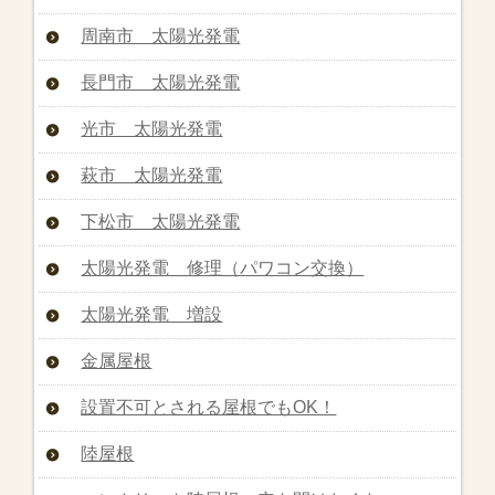
周南市 太陽光発電
長門市 太陽光発電
光市 太陽光発電
萩市 太陽光発電
下松市 太陽光発電
太陽光発電 修理（パワコン交換）
太陽光発電 増設
金属屋根
設置不可とされる屋根でもOK！
陸屋根