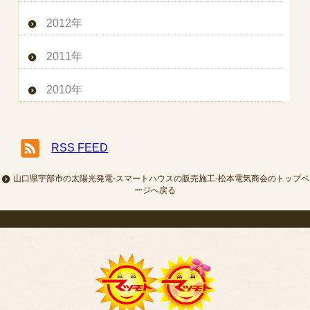
2012年
2011年
2010年
RSS FEED
山口県宇部市の太陽光発電-スマートハウスの販売施工-松本電気商会のトップペ
ージへ戻る