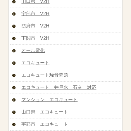
山口県 V2H
宇部市 V2H
防府市 V2H
下関市 V2H
オール電化
エコキュート
エコキュート騒音問題
エコキュート 井戸水 石灰 対応
マンション エコキュート
山口県 エコキュート
宇部市 エコキュート