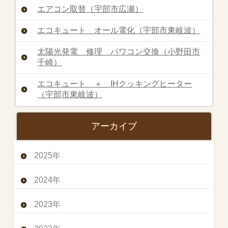
エアコン取替（宇部市広瀬）
エコキュート オール電化（宇部市東岐波）
太陽光発電 修理 パワコン交換（小野田市
千崎）
エコキュート ＋ IHクッキングヒーター
（宇部市東岐波）
アーカイブ
2025年
2024年
2023年