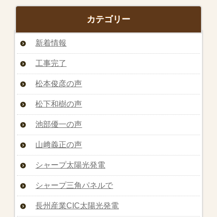
カテゴリー
新着情報
工事完了
松本俊彦の声
松下和樹の声
池部優一の声
山﨑義正の声
シャープ太陽光発電
シャープ三角パネルで
長州産業CIC太陽光発電