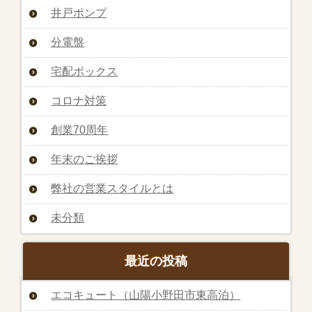
井戸ポンプ
分電盤
宅配ボックス
コロナ対策
創業70周年
年末のご挨拶
弊社の営業スタイルとは
未分類
最近の投稿
エコキュート（山陽小野田市東高泊）