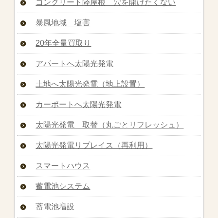
コンクリート陸屋根 穴を開けたくない
暴風地域 塩害
20年全量買取り
アパートへ太陽光発電
土地へ太陽光発電（地上設置）
カーポートへ太陽光発電
太陽光発電 取替（丸ごとリフレッシュ）
太陽光発電リプレイス（再利用）
スマートハウス
蓄電池システム
蓄電池増設