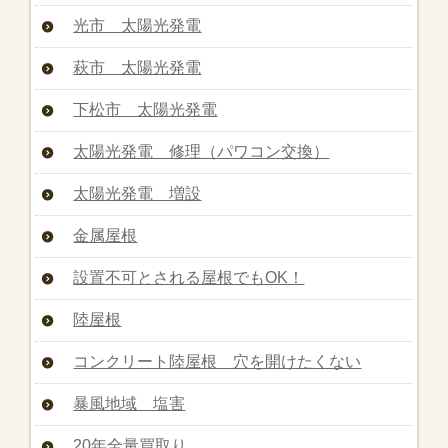
光市 太陽光発電
萩市 太陽光発電
下松市 太陽光発電
太陽光発電 修理（パワコン交換）
太陽光発電 増設
金属屋根
設置不可とされる屋根でもOK！
陸屋根
コンクリート陸屋根 穴を開けたくない
暴風地域 塩害
20年全量買取り