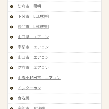
防府市 照明
下関市 LED照明
長門市 LED照明
山口県 エアコン
宇部市 エアコン
山口市 エアコン
防府市 エアコン
山陽小野田市 エアコン
インターホン
食洗機
宇部市 食洗機