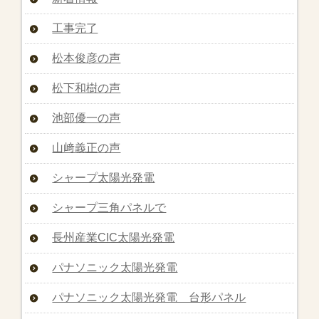
工事完了
松本俊彦の声
松下和樹の声
池部優一の声
山﨑義正の声
シャープ太陽光発電
シャープ三角パネルで
長州産業CIC太陽光発電
パナソニック太陽光発電
パナソニック太陽光発電 台形パネル