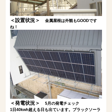
＜設置状況＞
金属屋根は外観もGOODです
ね！
＜発電状況＞
5月の発電チェック
1日40kwh超える日も出ています。ブラックソーラ