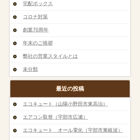
宅配ボックス
コロナ対策
創業70周年
年末のご挨拶
弊社の営業スタイルとは
未分類
最近の投稿
エコキュート（山陽小野田市東高泊）
エアコン取替（宇部市広瀬）
エコキュート オール電化（宇部市東岐波）