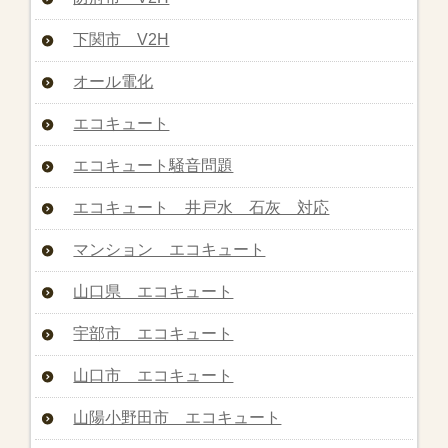
下関市 V2H
オール電化
エコキュート
エコキュート騒音問題
エコキュート 井戸水 石灰 対応
マンション エコキュート
山口県 エコキュート
宇部市 エコキュート
山口市 エコキュート
山陽小野田市 エコキュート