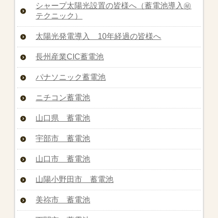
シャープ太陽光設置の皆様へ（蓄電池導入㊙︎
テクニック）
太陽光発電導入 10年経過の皆様へ
長州産業CIC蓄電池
パナソニック蓄電池
ニチコン蓄電池
山口県 蓄電池
宇部市 蓄電池
山口市 蓄電池
山陽小野田市 蓄電池
美祢市 蓄電池