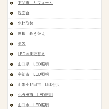
下関市 リフォーム
洗面台
水栓取替
屋根 葺き替え
塗装
LED照明取替え
山口県 LED照明
宇部市 LED照明
山陽小野田市 LED照明
小野田市 LED照明
山口市 LED照明