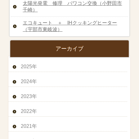
太陽光発電 修理 パワコン交換（小野田市
千崎）
エコキュート ＋ IHクッキングヒーター
（宇部市東岐波）
アーカイブ
2025年
2024年
2023年
2022年
2021年