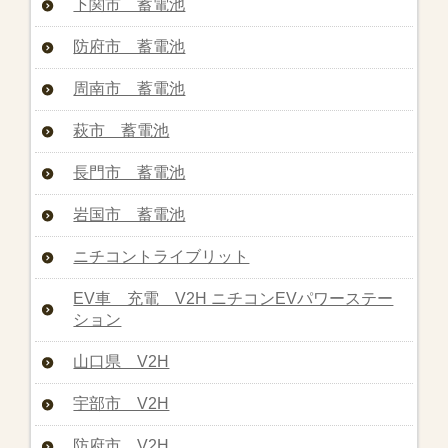
下関市 蓄電池
防府市 蓄電池
周南市 蓄電池
萩市 蓄電池
長門市 蓄電池
岩国市 蓄電池
ニチコントライブリット
EV車 充電 V2H ニチコンEVパワーステー
ション
山口県 V2H
宇部市 V2H
防府市 V2H