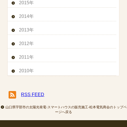
2015年
2014年
2013年
2012年
2011年
2010年
RSS FEED
山口県宇部市の太陽光発電-スマートハウスの販売施工-松本電気商会のトップペ
ージへ戻る