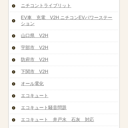
ニチコントライブリット
EV車 充電 V2H ニチコンEVパワーステー
ション
山口県 V2H
宇部市 V2H
防府市 V2H
下関市 V2H
オール電化
エコキュート
エコキュート騒音問題
エコキュート 井戸水 石灰 対応