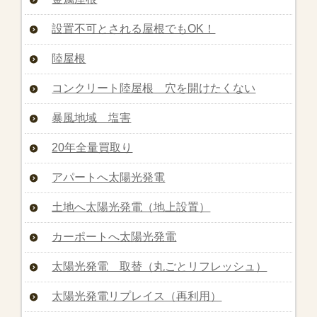
設置不可とされる屋根でもOK！
陸屋根
コンクリート陸屋根 穴を開けたくない
暴風地域 塩害
20年全量買取り
アパートへ太陽光発電
土地へ太陽光発電（地上設置）
カーポートへ太陽光発電
太陽光発電 取替（丸ごとリフレッシュ）
太陽光発電リプレイス（再利用）