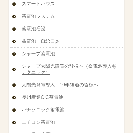
スマートハウス
蓄電池システム
蓄電池増設
蓄電池 自給自足
シャープ蓄電池
シャープ太陽光設置の皆様へ（蓄電池導入㊙︎
テクニック）
太陽光発電導入 10年経過の皆様へ
長州産業CIC蓄電池
パナソニック蓄電池
ニチコン蓄電池