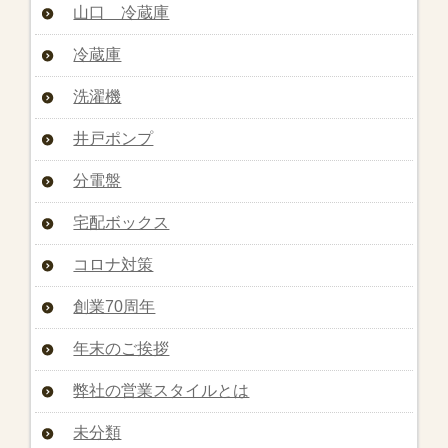
山口 冷蔵庫
冷蔵庫
洗濯機
井戸ポンプ
分電盤
宅配ボックス
コロナ対策
創業70周年
年末のご挨拶
弊社の営業スタイルとは
未分類