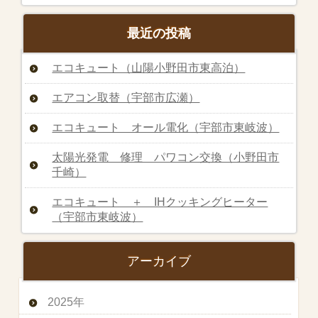
最近の投稿
エコキュート（山陽小野田市東高泊）
エアコン取替（宇部市広瀬）
エコキュート オール電化（宇部市東岐波）
太陽光発電 修理 パワコン交換（小野田市
千崎）
エコキュート ＋ IHクッキングヒーター
（宇部市東岐波）
アーカイブ
2025年