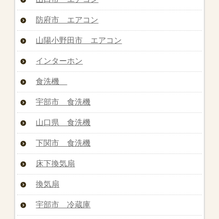
防府市 エアコン
山陽小野田市 エアコン
インターホン
食洗機
宇部市 食洗機
山口県 食洗機
下関市 食洗機
床下換気扇
換気扇
宇部市 冷蔵庫