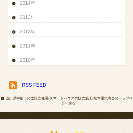
2014年
2013年
2012年
2011年
2010年
RSS FEED
山口県宇部市の太陽光発電-スマートハウスの販売施工-松本電気商会のトップペ
ージへ戻る