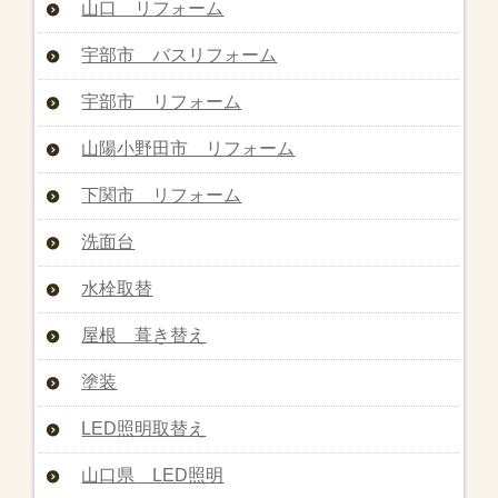
山口 リフォーム
宇部市 バスリフォーム
宇部市 リフォーム
山陽小野田市 リフォーム
下関市 リフォーム
洗面台
水栓取替
屋根 葺き替え
塗装
LED照明取替え
山口県 LED照明