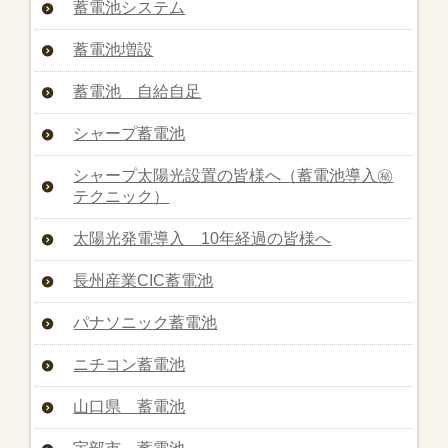
蓄電池システム
蓄電池増設
蓄電池 自給自足
シャープ蓄電池
シャープ太陽光設置の皆様へ（蓄電池導入㊙︎
テクニック）
太陽光発電導入 10年経過の皆様へ
長州産業CIC蓄電池
パナソニック蓄電池
ニチコン蓄電池
山口県 蓄電池