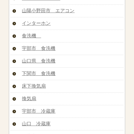
山陽小野田市 エアコン
インターホン
食洗機
宇部市 食洗機
山口県 食洗機
下関市 食洗機
床下換気扇
換気扇
宇部市 冷蔵庫
山口 冷蔵庫