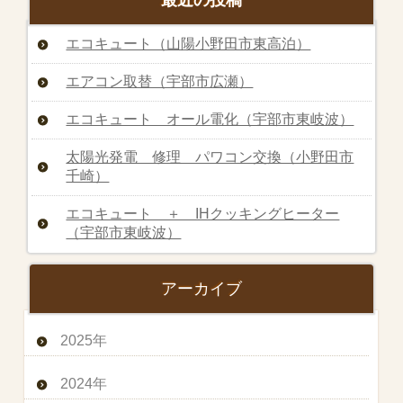
最近の投稿
エコキュート（山陽小野田市東高泊）
エアコン取替（宇部市広瀬）
エコキュート オール電化（宇部市東岐波）
太陽光発電 修理 パワコン交換（小野田市
千崎）
エコキュート ＋ IHクッキングヒーター
（宇部市東岐波）
アーカイブ
2025年
2024年