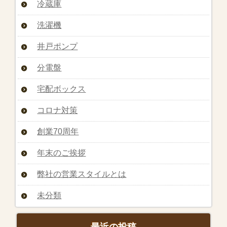
冷蔵庫
洗濯機
井戸ポンプ
分電盤
宅配ボックス
コロナ対策
創業70周年
年末のご挨拶
弊社の営業スタイルとは
未分類