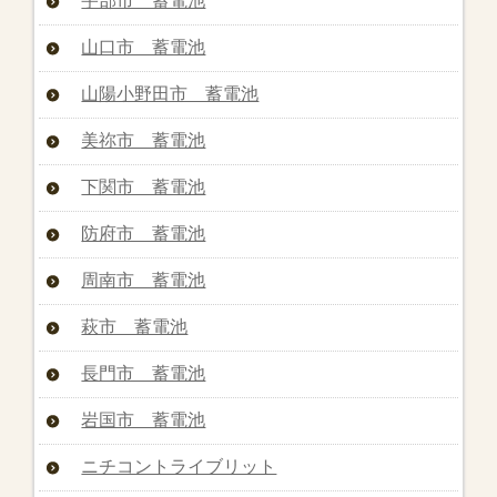
宇部市 蓄電池
山口市 蓄電池
山陽小野田市 蓄電池
美祢市 蓄電池
下関市 蓄電池
防府市 蓄電池
周南市 蓄電池
萩市 蓄電池
長門市 蓄電池
岩国市 蓄電池
ニチコントライブリット