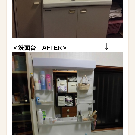
↓
＜洗面台 AFTER＞