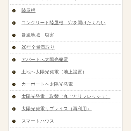
陸屋根
コンクリート陸屋根 穴を開けたくない
暴風地域 塩害
20年全量買取り
アパートへ太陽光発電
土地へ太陽光発電（地上設置）
カーポートへ太陽光発電
太陽光発電 取替（丸ごとリフレッシュ）
太陽光発電リプレイス（再利用）
スマートハウス