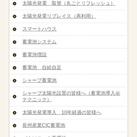
太陽光発電 取替（丸ごとリフレッシュ）
太陽光発電リプレイス（再利用）
スマートハウス
蓄電池システム
蓄電池増設
蓄電池 自給自足
シャープ蓄電池
シャープ太陽光設置の皆様へ（蓄電池導入㊙︎
テクニック）
太陽光発電導入 10年経過の皆様へ
長州産業CIC蓄電池