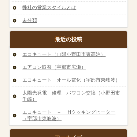
弊社の営業スタイルとは
未分類
最近の投稿
エコキュート（山陽小野田市東高泊）
エアコン取替（宇部市広瀬）
エコキュート オール電化（宇部市東岐波）
太陽光発電 修理 パワコン交換（小野田市
千崎）
エコキュート ＋ IHクッキングヒーター
（宇部市東岐波）