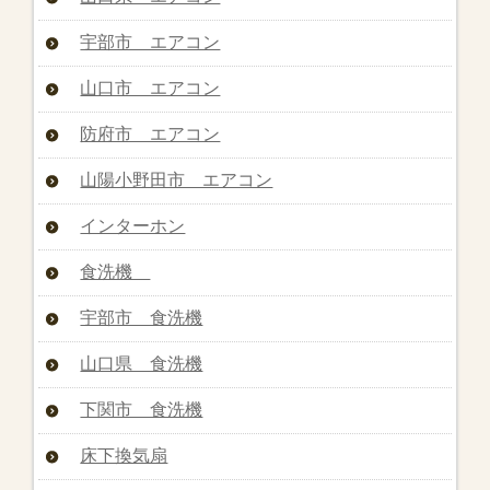
宇部市 エアコン
山口市 エアコン
防府市 エアコン
山陽小野田市 エアコン
インターホン
食洗機
宇部市 食洗機
山口県 食洗機
下関市 食洗機
床下換気扇