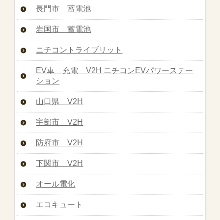
長門市 蓄電池
岩国市 蓄電池
ニチコントライブリット
EV車 充電 V2H ニチコンEVパワーステー
ション
山口県 V2H
宇部市 V2H
防府市 V2H
下関市 V2H
オール電化
エコキュート