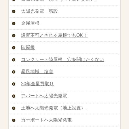
太陽光発電 増設
金属屋根
設置不可とされる屋根でもOK！
陸屋根
コンクリート陸屋根 穴を開けたくない
暴風地域 塩害
20年全量買取り
アパートへ太陽光発電
土地へ太陽光発電（地上設置）
カーポートへ太陽光発電