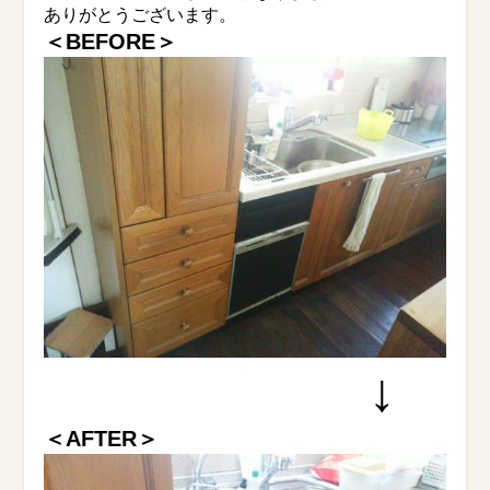
ありがとうございます。
＜BEFORE＞
↓
＜AFTER＞