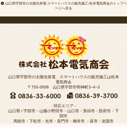
山口県宇部市の太陽光発電-スマートハウスの販売施工-松本電気商会のトップペ
ージへ戻る
山口県宇部市の太陽光発電、スマートハウスの販売施工は松本
電気商会
〒755-0008 山口県宇部市明神町3−4−3
- 対応エリア -
山口県 / 宇部市・山陽小野田市・山口市・美祢市・防府市・下
関市
周南市・下松市・光市・長門市・柳井市 ・萩市・岩国市