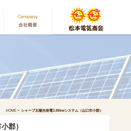
HOME
>
シャープ太陽光発電3.96kwシステム（山口市小郡）
市小郡）