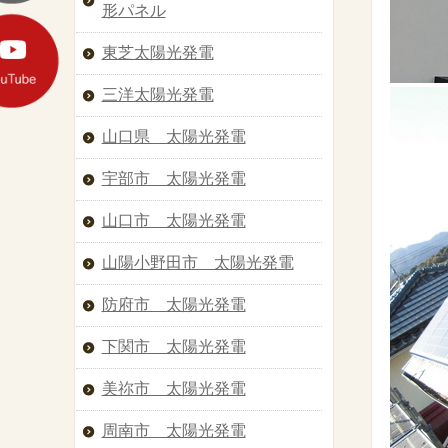
形パネル
東芝太陽光発電
三洋太陽光発電
山口県 太陽光発電
宇部市 太陽光発電
山口市 太陽光発電
山陽小野田市 太陽光発電
防府市 太陽光発電
下関市 太陽光発電
美祢市 太陽光発電
周南市 太陽光発電