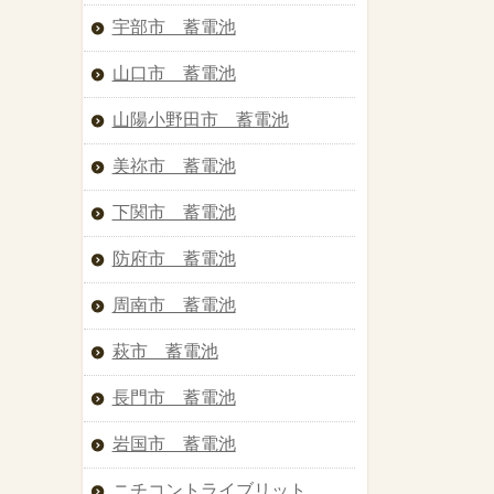
宇部市 蓄電池
山口市 蓄電池
山陽小野田市 蓄電池
美祢市 蓄電池
下関市 蓄電池
防府市 蓄電池
周南市 蓄電池
萩市 蓄電池
長門市 蓄電池
岩国市 蓄電池
ニチコントライブリット