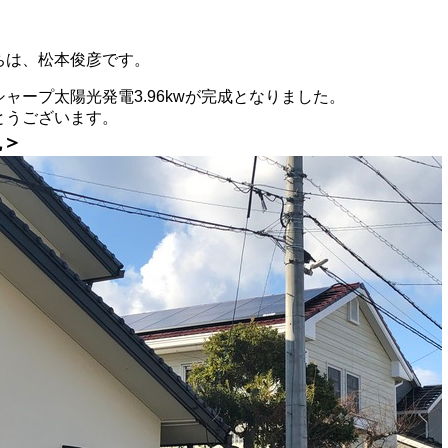
ちは、松本俊彦です。
ャープ太陽光発電3.96kwが完成となりました。
とうございます。
観＞