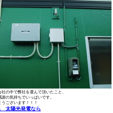
会社の中で弊社を選んで頂いたこと、
感謝の気持ちでいっぱいです。
とうございます！！！
県 太陽光発電なら