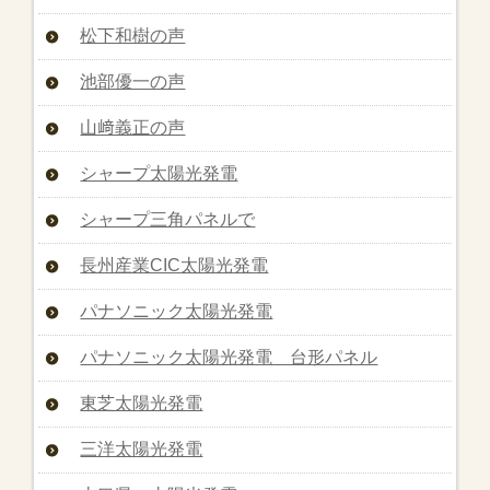
松下和樹の声
池部優一の声
山﨑義正の声
シャープ太陽光発電
シャープ三角パネルで
長州産業CIC太陽光発電
パナソニック太陽光発電
パナソニック太陽光発電 台形パネル
東芝太陽光発電
三洋太陽光発電