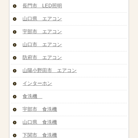
長門市 LED照明
山口県 エアコン
宇部市 エアコン
山口市 エアコン
防府市 エアコン
山陽小野田市 エアコン
インターホン
食洗機
宇部市 食洗機
山口県 食洗機
下関市 食洗機