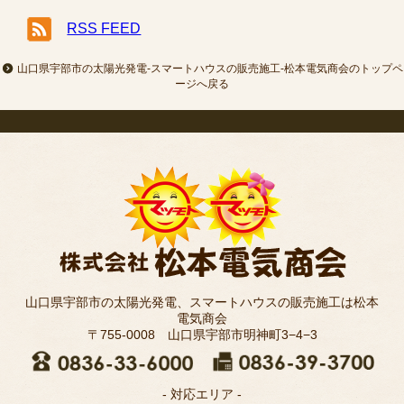
RSS FEED
山口県宇部市の太陽光発電-スマートハウスの販売施工-松本電気商会のトップペ
ージへ戻る
山口県宇部市の太陽光発電、スマートハウスの販売施工は松本
電気商会
〒755-0008 山口県宇部市明神町3−4−3
- 対応エリア -