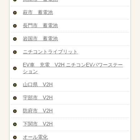
萩市 蓄電池
長門市 蓄電池
岩国市 蓄電池
ニチコントライブリット
EV車 充電 V2H ニチコンEVパワーステー
ション
山口県 V2H
宇部市 V2H
防府市 V2H
下関市 V2H
オール電化