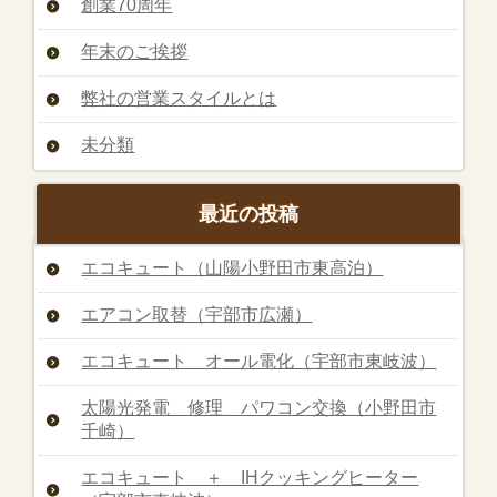
創業70周年
年末のご挨拶
弊社の営業スタイルとは
未分類
最近の投稿
エコキュート（山陽小野田市東高泊）
エアコン取替（宇部市広瀬）
エコキュート オール電化（宇部市東岐波）
太陽光発電 修理 パワコン交換（小野田市
千崎）
エコキュート ＋ IHクッキングヒーター