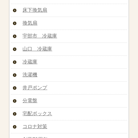
床下換気扇
換気扇
宇部市 冷蔵庫
山口 冷蔵庫
冷蔵庫
洗濯機
井戸ポンプ
分電盤
宅配ボックス
コロナ対策