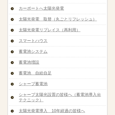
カーポートへ太陽光発電
太陽光発電 取替（丸ごとリフレッシュ）
太陽光発電リプレイス（再利用）
スマートハウス
蓄電池システム
蓄電池増設
蓄電池 自給自足
シャープ蓄電池
シャープ太陽光設置の皆様へ（蓄電池導入㊙︎
テクニック）
太陽光発電導入 10年経過の皆様へ