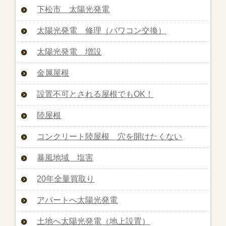
下松市 太陽光発電
太陽光発電 修理（パワコン交換）
太陽光発電 増設
金属屋根
設置不可とされる屋根でもOK！
陸屋根
コンクリート陸屋根 穴を開けたくない
暴風地域 塩害
20年全量買取り
アパートへ太陽光発電
土地へ太陽光発電（地上設置）