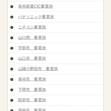
長州産業CIC蓄電池
パナソニック蓄電池
ニチコン蓄電池
山口県 蓄電池
宇部市 蓄電池
山口市 蓄電池
山陽小野田市 蓄電池
美祢市 蓄電池
下関市 蓄電池
防府市 蓄電池
周南市 蓄電池