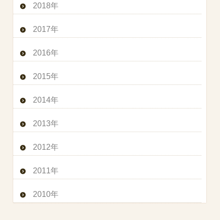
2018年
2017年
2016年
2015年
2014年
2013年
2012年
2011年
2010年