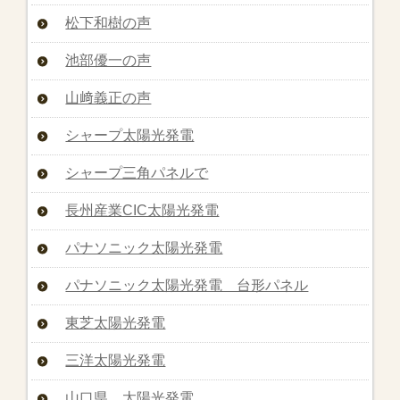
松下和樹の声
池部優一の声
山﨑義正の声
シャープ太陽光発電
シャープ三角パネルで
長州産業CIC太陽光発電
パナソニック太陽光発電
パナソニック太陽光発電 台形パネル
東芝太陽光発電
三洋太陽光発電
山口県 太陽光発電