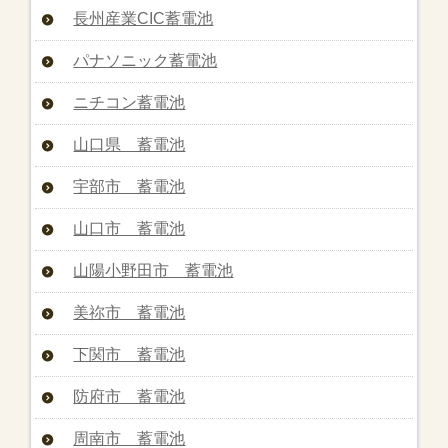
長州産業CIC蓄電池
パナソニック蓄電池
ニチコン蓄電池
山口県 蓄電池
宇部市 蓄電池
山口市 蓄電池
山陽小野田市 蓄電池
美祢市 蓄電池
下関市 蓄電池
防府市 蓄電池
周南市 蓄電池