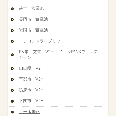
萩市 蓄電池
長門市 蓄電池
岩国市 蓄電池
ニチコントライブリット
EV車 充電 V2H ニチコンEVパワーステー
ション
山口県 V2H
宇部市 V2H
防府市 V2H
下関市 V2H
オール電化