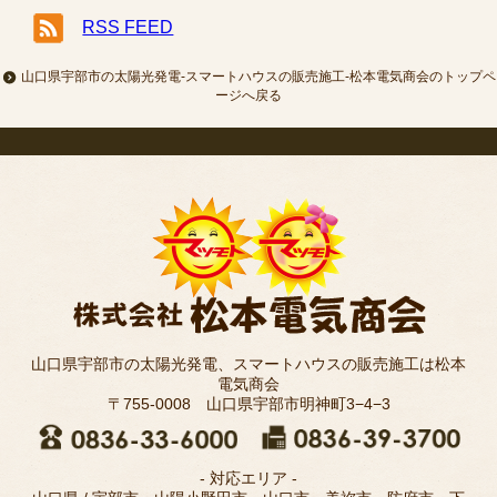
RSS FEED
山口県宇部市の太陽光発電-スマートハウスの販売施工-松本電気商会のトップペ
ージへ戻る
山口県宇部市の太陽光発電、スマートハウスの販売施工は松本
電気商会
〒755-0008 山口県宇部市明神町3−4−3
- 対応エリア -