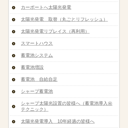
カーポートへ太陽光発電
太陽光発電 取替（丸ごとリフレッシュ）
太陽光発電リプレイス（再利用）
スマートハウス
蓄電池システム
蓄電池増設
蓄電池 自給自足
シャープ蓄電池
シャープ太陽光設置の皆様へ（蓄電池導入㊙︎
テクニック）
太陽光発電導入 10年経過の皆様へ