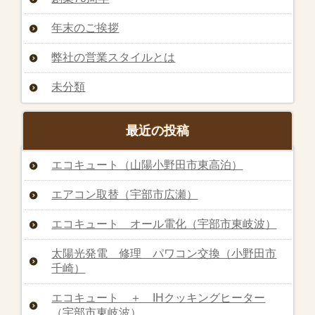
年末のご挨拶
弊社の営業スタイルとは
未分類
最近の投稿
エコキュート（山陽小野田市東高泊）
エアコン取替（宇部市広瀬）
エコキュート オール電化（宇部市東岐波）
太陽光発電 修理 パワコン交換（小野田市
千崎）
エコキュート ＋ IHクッキングヒーター
（宇部市東岐波）