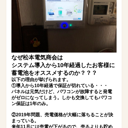
なぜ松本電気商会は
システム導入から10年経過したお客様に
蓄電池をオススメするのか？？？
以下の理由が挙げられます。
①導入から10年経過で保証が切れている・・・
パネルは元気だけど、パワコンが故障すると発電
がゼロになってしまう。しかも交換してもパワコ
ン保証は1年のみ。
②2019年問題、売電価格が大幅に落ちることが決
まっている。
来年11月には売電が下がるので、売るよりも貯め