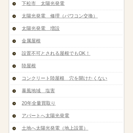
下松市 太陽光発電
太陽光発電 修理（パワコン交換）
太陽光発電 増設
金属屋根
設置不可とされる屋根でもOK！
陸屋根
コンクリート陸屋根 穴を開けたくない
暴風地域 塩害
20年全量買取り
アパートへ太陽光発電
土地へ太陽光発電（地上設置）