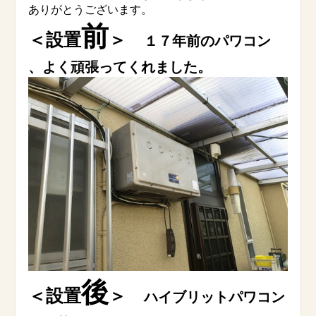
ありがとうございます。
前
＜設置
＞
１７年前のパワコン
、よく頑張ってくれました。
後
＜設置
＞
ハイブリットパワコン